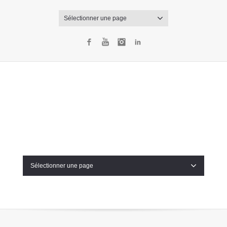
Sélectionner une page
Facebook
YouTube
Instagram
LinkedIn
Sélectionner une page