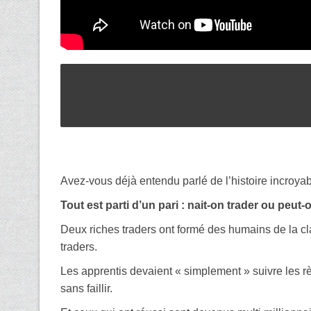
Avez-vous déjà entendu parlé de l’histoire incroyab
Tout est parti d’un pari : nait-on trader ou peut-
Deux riches traders ont formé des humains de la cl
traders.
Les apprentis devaient « simplement » suivre les r
sans faillir.