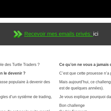
Recevoir mes emails privés:
ici
le des Turtle Traders ?
Ce qu’on ne vous a jamais d
on le devenir ?
C’est que cette prouesse n’a 
asse populaire à devenir des
Mais aujourd’hui, ce challeng
est de quelques années).
ègles d’un système de trading,
Je vous explique pourquoi da
Bon challenge