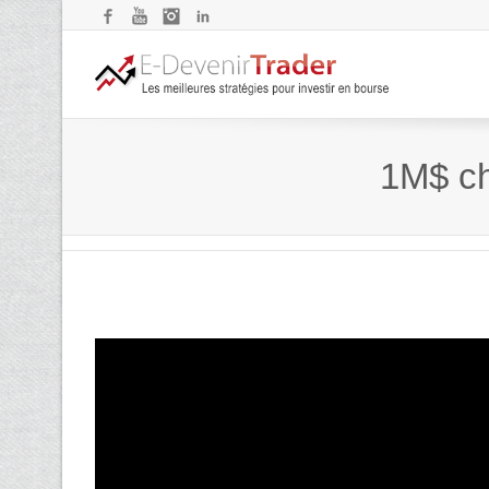
Facebook
YouTube
Instagram
LinkedIn
1M$ ch