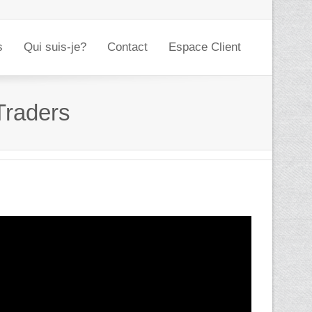
s
Qui suis-je?
Contact
Espace Client
Traders