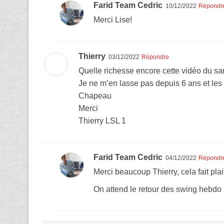
Farid Team Cedric
10/12/2022
Répondr
Merci Lise!
Thierry
03/12/2022
Répondre
Quelle richesse encore cette vidéo du sam
Je ne m’en lasse pas depuis 6 ans et les
Chapeau
Merci
Thierry LSL 1
Farid Team Cedric
04/12/2022
Répondr
Merci beaucoup Thierry, cela fait plais
On attend le retour des swing hebdo 