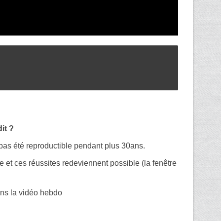
it ?
pas été reproductible pendant plus 30ans.
e et ces réussites redeviennent possible (la fenêtre
ns la vidéo hebdo