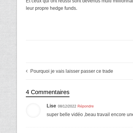
Et ceux qui ont réussi sont devenus multi millionnair
leur propre hedge funds.
Pourquoi je vais laisser passer ce trade
4 Commentaires
Lise
08/12/2022
Répondre
super belle vidéo ,beau travail encore un