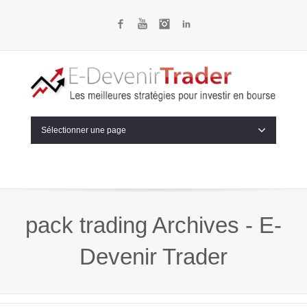
Facebook
YouTube
Instagram
LinkedIn
Sélectionner une page
pack trading Archives - E-
Devenir Trader