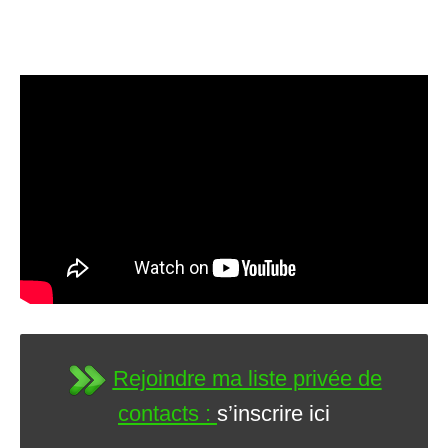
Rejoindre ma liste privée de
contacts :
s’inscrire ici