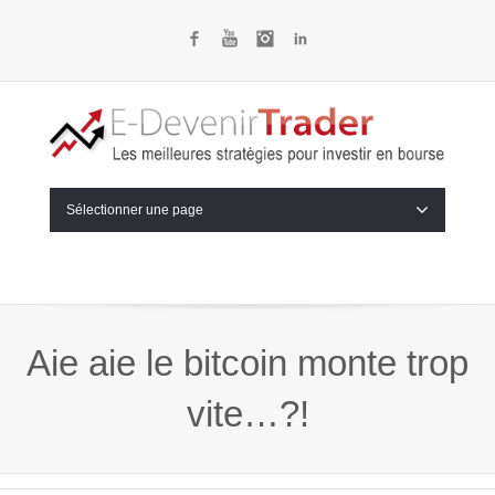
Facebook
YouTube
Instagram
LinkedIn
Sélectionner une page
Aie aie le bitcoin monte trop
vite…?!