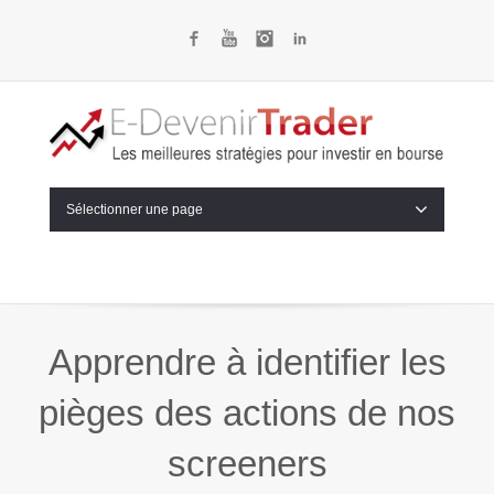
Facebook
YouTube
Instagram
LinkedIn
Sélectionner une page
Apprendre à identifier les
pièges des actions de nos
screeners