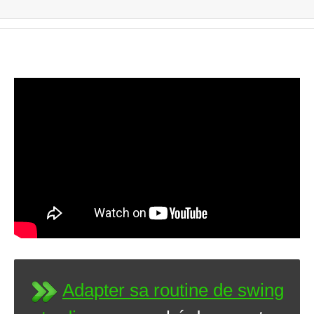
Adapter sa routine de swing