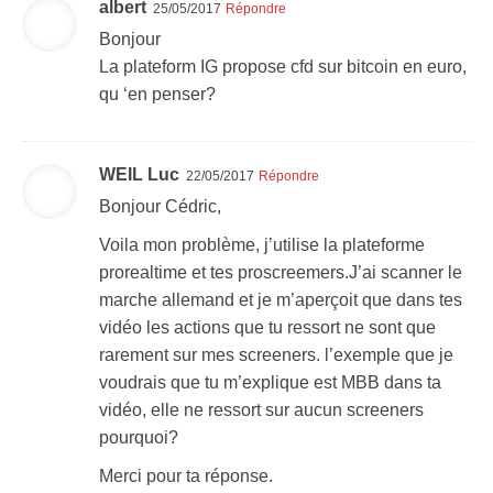
albert
25/05/2017
Répondre
Bonjour
La plateform IG propose cfd sur bitcoin en euro,
qu ‘en penser?
WEIL Luc
22/05/2017
Répondre
Bonjour Cédric,
Voila mon problème, j’utilise la plateforme
prorealtime et tes proscreemers.J’ai scanner le
marche allemand et je m’aperçoit que dans tes
vidéo les actions que tu ressort ne sont que
rarement sur mes screeners. l’exemple que je
voudrais que tu m’explique est MBB dans ta
vidéo, elle ne ressort sur aucun screeners
pourquoi?
Merci pour ta réponse.