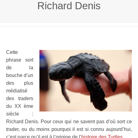
Richard Denis
Cette
phrase sort
de la
bouche d’un
des plus
médiatisé
des traders
du XX ème
siècle :
Richard Denis. Pour ceux qui ne savent pas d’où sort ce
trader, ou du moins pourquoi il est si connu aujourd’hui,
c’est parce qu’il est à l’origine de l’
histoire des Turtles.