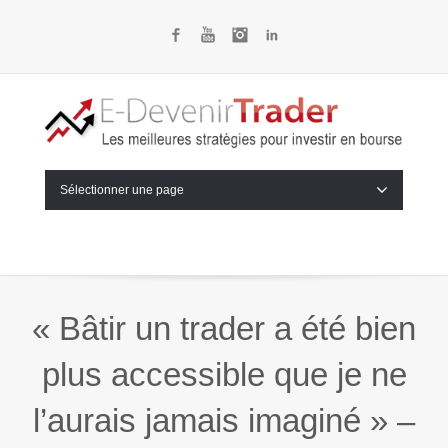
Facebook
YouTube
Instagram
LinkedIn
Sélectionner une page
« Bâtir un trader a été bien
plus accessible que je ne
l’aurais jamais imaginé » –