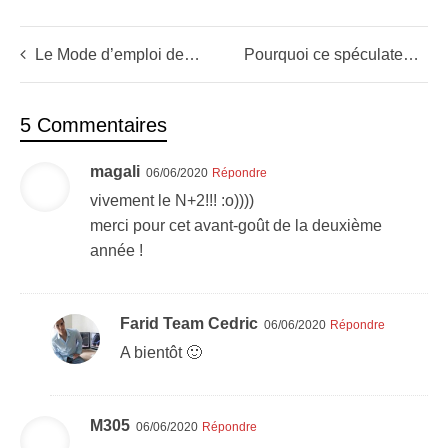
Le Mode d’emploi de l’être humain (Trader Mindset)
Pourquoi ce spéculateur a complètement craqué ? (Trader Mindset)
5 Commentaires
magali
06/06/2020
Répondre
vivement le N+2!!! :o))))
merci pour cet avant-goût de la deuxième
année !
Farid Team Cedric
06/06/2020
Répondre
A bientôt 🙂
M305
06/06/2020
Répondre