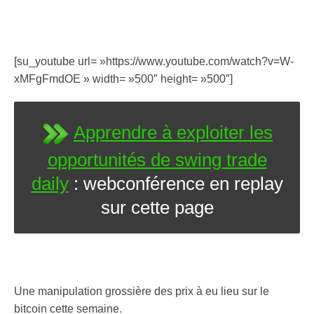
[su_youtube url= »https://www.youtube.com/watch?v=W-
xMFgFmdOE » width= »500″ height= »500″]
Apprendre à exploiter les
opportunités de swing trade
daily
: webconférence en replay
sur cette page
Une manipulation grossière des prix à eu lieu sur le
bitcoin cette semaine.