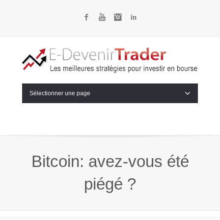
Facebook
YouTube
Instagram
LinkedIn
Sélectionner une page
Bitcoin: avez-vous été
piégé ?