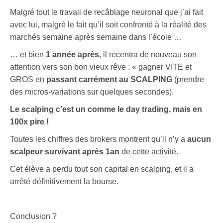
Malgré tout le travail de recâblage neuronal que j’ai fait
avec lui, malgré le fait qu’il soit confronté à la réalité des
marchés semaine après semaine dans l’école …
… et bien
1 année après,
il recentra de nouveau son
attention vers son bon vieux rêve : « gagner VITE et
GROS en
passant carrément au SCALPING
(prendre
des micros-variations sur quelques secondes).
Le scalping c’est un comme le day trading, mais en
100x pire !
Toutes les chiffres des brokers montrent qu’il n’y a
aucun
scalpeur survivant après 1an
de cette activité.
Cet élève a perdu tout son capital en scalping, et il a
arrêté définitivement la bourse.
Conclusion ?