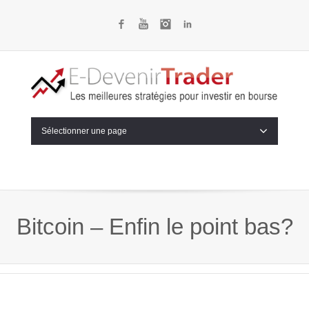
Facebook
YouTube
Instagram
LinkedIn
Sélectionner une page
Bitcoin – Enfin le point bas?