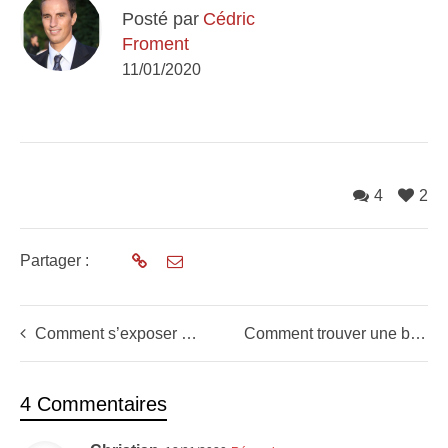
Posté par
Cédric
Froment
11/01/2020
4
2
Partager :
Comment s’exposer aux accidents positifs de richesse en bourse (Cours 4/6)
Comment trouver une bonne opportunité en bourse (Cours 3/6)
4 Commentaires