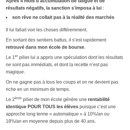
Après 4 mois d’accumulation de fatigue et de
résultats négatifs, la sanction s’imposa à lui
:
son rêve ne collait pas à la réalité des marchés
Il lui fallait voir les choses différemment.
En sortant des sentiers battus, il s’est rapidement
retrouvé dans mon école de bourse
.
er
Le 1
pilier lui a appris une spéculation dont les résultats
ne sont pas immédiats, et dont la recette n’est pas
magique.
On ne gagne pas à tous les coups et on ne devient pas
riche en un minimum de temps.
ème
Le 2
pilier de mon école génère une
rentabilité
identique POUR TOUS les élèves
puisque c’est une
approche long terme « automatique » à 10%/an ou
18%/an en moyenne depuis plus de 40 ans.