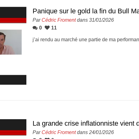
Panique sur le gold la fin du Bull M
Par
Cédric Froment
dans 31/01/2026
0
11
j’ai rendu au marché une partie de ma performa
La grande crise inflationniste vient
Par
Cédric Froment
dans 24/01/2026