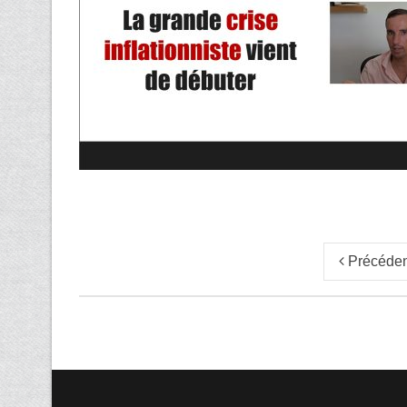
Précéden