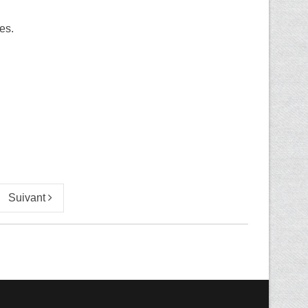
es.
Suivant