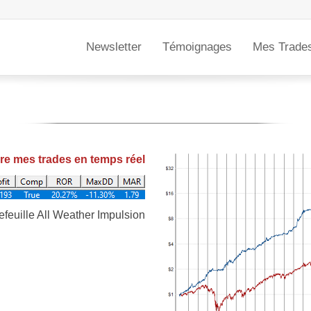
Newsletter
Témoignages
Mes Trade
re mes trades en temps réel
efeuille All Weather Impulsion