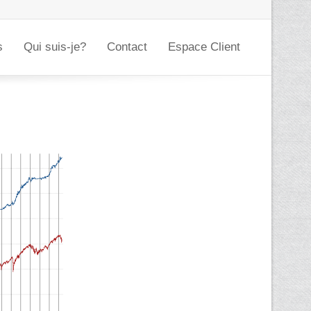
s
Qui suis-je?
Contact
Espace Client