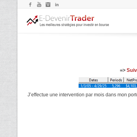
Facebook
YouTube
Instagram
LinkedIn
=>
Suiv
J’effectue une intervention par mois dans mon port