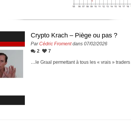
Crypto Krach – Piège ou pas ?
Par
Cédric Froment
dans 07/02/2026
2
7
…le Graal permettant à tous les « vrais » trade