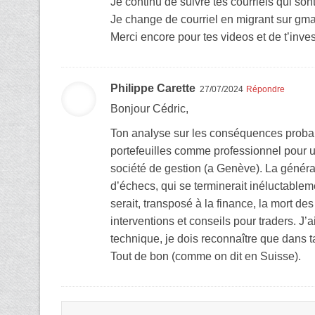
Je continu de suivre tes courriels qui so
Je change de courriel en migrant sur gmai
Merci encore pour tes videos et de t’inves
Philippe Carette
27/07/2024
Répondre
Bonjour Cédric,
Ton analyse sur les conséquences probable 
portefeuilles comme professionnel pour un
société de gestion (a Genève). La général
d’échecs, qui se terminerait inéluctablem
serait, transposé à la finance, la mort 
interventions et conseils pour traders. J’
technique, je dois reconnaître que dans t
Tout de bon (comme on dit en Suisse).