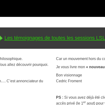
Les témoignages de toutes les sessions LS
philosophique.
Car un mouvement hors du co
Vous allez découvrir pourquoi.
Je vous livre mon
« nouveau
Bon visionnage
eum…. C’est annonciateur du
Cedric Froment
PS :
Si vous avez déjà été cl
er
accès privé (le 1
aout) pour 