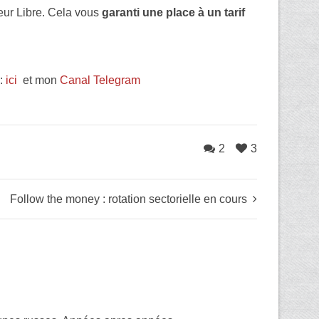
eur Libre. Cela vous
garanti une place à un tarif
s:
ici
et mon
Canal Telegram
2
3
Follow the money : rotation sectorielle en cours