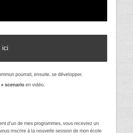
L
ici
mmun pourrait, ensuite, se développer.
 » scenario
en vidéo.
ient d’un de mes programmes, vous recevrez un
vous inscrire à la nouvelle session de mon école