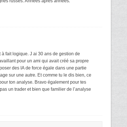
ntagnes russes. Années apres années.
à fait logique. J ai 30 ans de gestion de
vaillant pour un ami qui avait créé sa propre
pposer des IA de force égale dans une partie
age sur une autre. Et comme tu le dis bien, ce
 pour ton analyse. Bravo également pour tes
 pas un trader et bien que familier de l’analyse