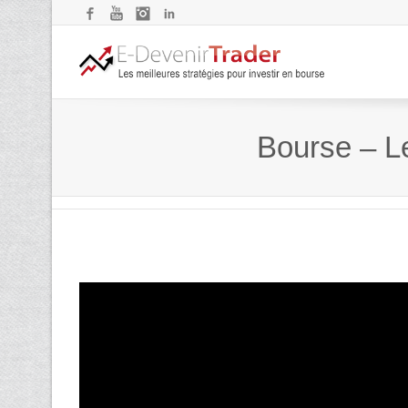
Facebook
YouTube
Instagram
LinkedIn
Bourse – Le