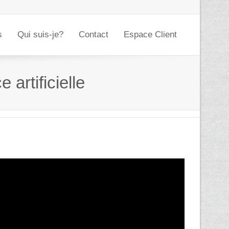
s
Qui suis-je?
Contact
Espace Client
artificielle