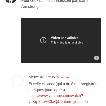
Pour ceux qui ne connaissent pas Martin
Armstrong:
pierre
07/10/2015
Répondre
Et celle ci aussi (qui a du être enregistrée
quelques jours après) :
https://www.youtube.com/watch?
v=Krp79pAB3aQ&feature=youtu.be