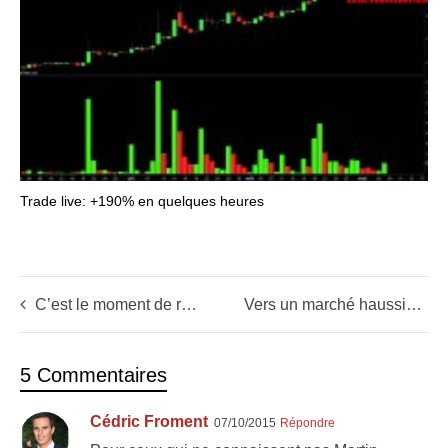
Trade live: +190% en quelques heures
C’est le moment de repartir à la pêche aux opportunités
Vers un marché haussier ou baissier? C’est maintenant que ça se joue
5 Commentaires
Cédric Froment
07/10/2015
Répondre