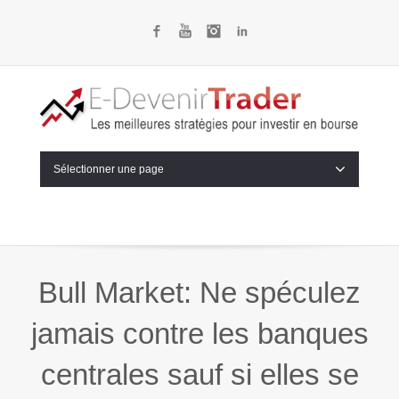
Facebook
YouTube
Instagram
LinkedIn
Sélectionner une page
Bull Market: Ne spéculez
jamais contre les banques
centrales sauf si elles se