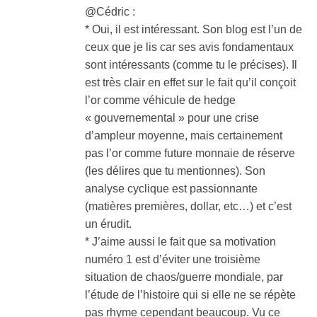
@Cédric :
* Oui, il est intéressant. Son blog est l’un de
ceux que je lis car ses avis fondamentaux
sont intéressants (comme tu le précises). Il
est très clair en effet sur le fait qu’il conçoit
l’or comme véhicule de hedge
« gouvernemental » pour une crise
d’ampleur moyenne, mais certainement
pas l’or comme future monnaie de réserve
(les délires que tu mentionnes). Son
analyse cyclique est passionnante
(matières premières, dollar, etc…) et c’est
un érudit.
* J’aime aussi le fait que sa motivation
numéro 1 est d’éviter une troisième
situation de chaos/guerre mondiale, par
l’étude de l’histoire qui si elle ne se répète
pas rhyme cependant beaucoup. Vu ce