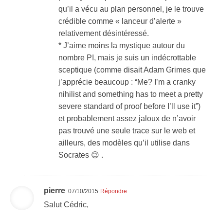
qu’il a vécu au plan personnel, je le trouve
crédible comme « lanceur d’alerte »
relativement désintéressé.
* J’aime moins la mystique autour du
nombre PI, mais je suis un indécrottable
sceptique (comme disait Adam Grimes que
j’apprécie beaucoup : “Me? I’m a cranky
nihilist and something has to meet a pretty
severe standard of proof before I’ll use it”)
et probablement assez jaloux de n’avoir
pas trouvé une seule trace sur le web et
ailleurs, des modèles qu’il utilise dans
Socrates 😉 .
pierre
07/10/2015
Répondre
Salut Cédric,