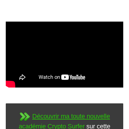
Découvrir ma toute nouvelle
académie Crypto Surfer
sur cette