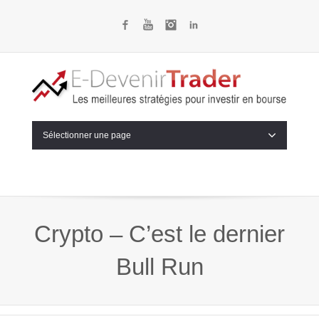
Facebook
YouTube
Instagram
LinkedIn
Sélectionner une page
Crypto – C’est le dernier
Bull Run