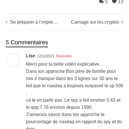
5
13
Se préparer à l’impressionnant effet janvier (sur les small caps)
Carnage sur les cryptos
5 Commentaires
Lise
12/12/2021
Répondre
Merci pour ta belle vidéo explicative.
Dans ton approche Bon pére de famille pour
moi il manque dans tes 3 lignes sur 30 ans le
fait que le nasdaq a toujours surpassé le sp 500
.
ca te en parle pas .Le spy a fait environ 5.42 et
le qqq 7.78 environ depuis 1990.
J’aimerais savoir dans ton approche le
pourcentage de nasdaq en rapport du spy et du
dow.