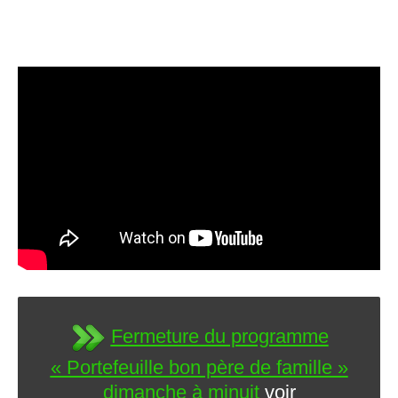
Fermeture du programme
« Portefeuille bon père de famille »
dimanche à minuit
voir