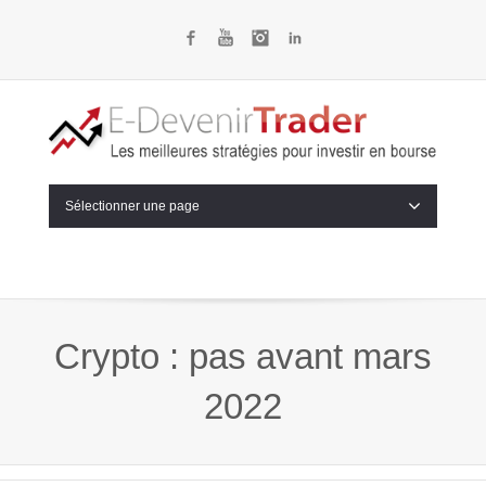
Facebook
YouTube
Instagram
LinkedIn
Sélectionner une page
Crypto : pas avant mars
2022