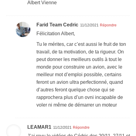
Albert Vienne
Farid Team Cedric
11/12/2021
Répondre
Félicitation Albert,
Tu le mérites, car c’est aussi le fruit de ton
travail, de ta motivation, de ta rigueur. On
peut donner les meilleurs outils à tout le
monde pour construire un avion, avec le
meilleur mot d’emploi possible, certains
feront un avion ultra perfectionné, quand
d’autres feront quelque chose qui se
rapprochera plus d’un ovni incapable de
voler ni même de démarrer un moteur
LEAMAR1
11/12/2021
Répondre
J’ai revu le vidéos de Cédric des 20/11, 27/11 et