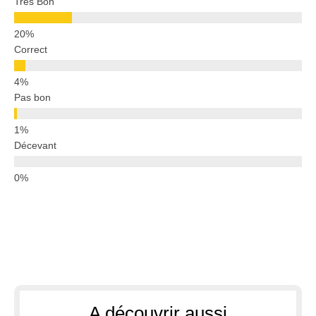
Très Bon
Correct
Pas bon
Décevant
A découvrir aussi