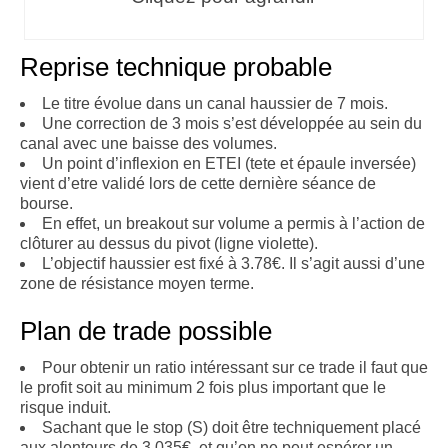
Reprise technique probable
Le titre évolue dans un canal haussier de 7 mois.
Une correction de 3 mois s’est développée au sein du
canal avec une baisse des volumes.
Un point d’inflexion en ETEI (tete et épaule inversée)
vient d’etre validé lors de cette dernière séance de
bourse.
En effet, un breakout sur volume a permis à l’action de
clôturer au dessus du pivot (ligne violette).
L’objectif haussier est fixé à 3.78€. Il s’agit aussi d’une
zone de résistance moyen terme.
Plan de trade possible
Pour obtenir un ratio intéressant sur ce trade il faut que
le profit soit au minimum 2 fois plus important que le
risque induit.
Sachant que le stop (S) doit être techniquement placé
aux alentours de 3.035€, et qu’on ne peut espérer un