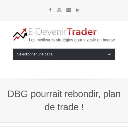
Facebook
YouTube
Instagram
LinkedIn
Sélectionner une page
DBG pourrait rebondir, plan
de trade !