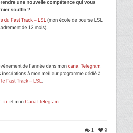
pprendre une nouvelle compétence qui vous
nier souffle ?
ons du Fast Track – LSL
(mon école de bourse LSL
cadrement de 12 mois).
’évènement de l’année dans mon
canal Telegram
.
es inscriptions à mon meilleur programme dédié à
:
le Fast Track – LSL
.
s:
ici
et mon
Canal Telegram
1
9