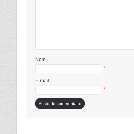
Nom
*
E-mail
*