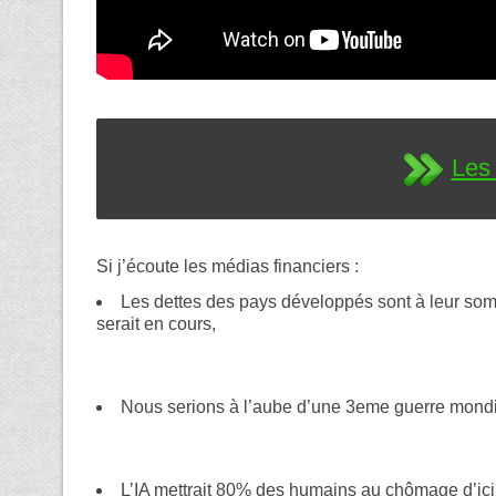
Les 
Si j’écoute les médias financiers :
Les dettes des pays développés sont à leur so
serait en cours,
Nous serions à l’aube d
’une 3eme guerre mondi
L’IA mettrait 80% des humains au chômage d’ici