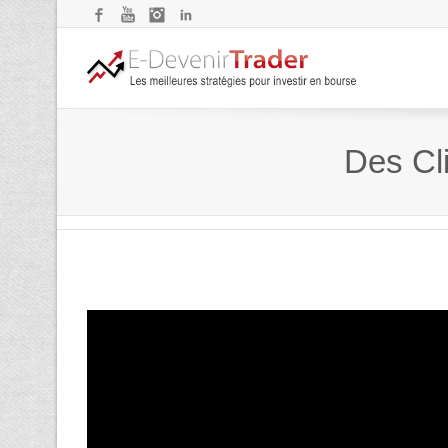
Facebook
YouTube
Instagram
LinkedIn
Des Cl