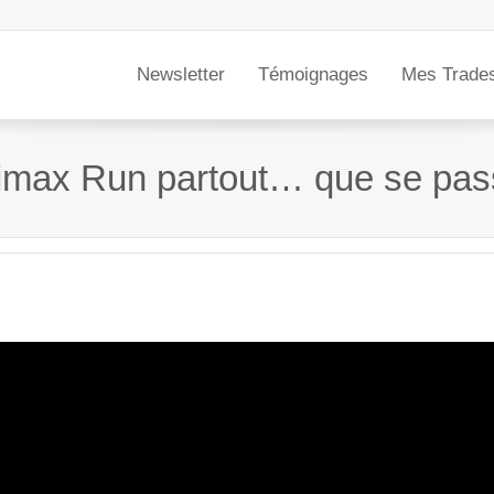
Newsletter
Témoignages
Mes Trade
imax Run partout… que se passe