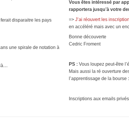
Vous êtes intéressé par a
rapportera jusqu’à votre der
=>
J’ai réouvert les inscripti
rait disparaitre les pays
en accéléré mais avec un en
Bonne découverte
Cedric Froment
dans une spirale de notation à
PS :
Vous loupez peut-être l
-là…
Mais aussi la ré ouverture d
l’apprentissage de la bourse 
Inscriptions aux emails privé