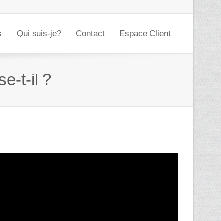
s
Qui suis-je?
Contact
Espace Client
-t-il ?