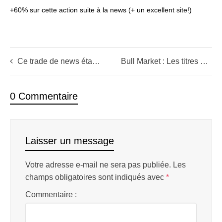
+60% sur cette action suite à la news (+ un excellent site!)
Ce trade de news était un cas d’école… et maintenant ?
Bull Market : Les titres à saisir – Emission 21
0 Commentaire
Laisser un message
Votre adresse e-mail ne sera pas publiée.
Les
champs obligatoires sont indiqués avec
*
Commentaire :