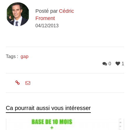
Posté par
Cédric
Froment
04/12/2013
Tags :
gap
0
1
Ca pourrait aussi vous intéresser