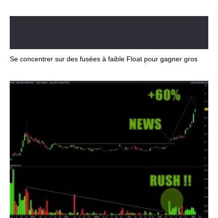
Se concentrer sur des fusées à faible Float pour gagner gros