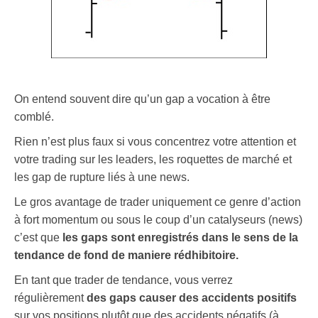
On entend souvent dire qu’un gap a vocation à être
comblé.
Rien n’est plus faux si vous concentrez votre attention et
votre trading sur les leaders, les roquettes de marché et
les gap de rupture liés à une news.
Le gros avantage de trader uniquement ce genre d’action
à fort momentum ou sous le coup d’un catalyseurs (news)
c’est que
les gaps sont enregistrés dans le sens de la
tendance de fond de maniere rédhibitoire.
En tant que trader de tendance, vous verrez
régulièrement
des gaps causer des accidents positifs
sur vos positions plutôt que des accidents négatifs (à