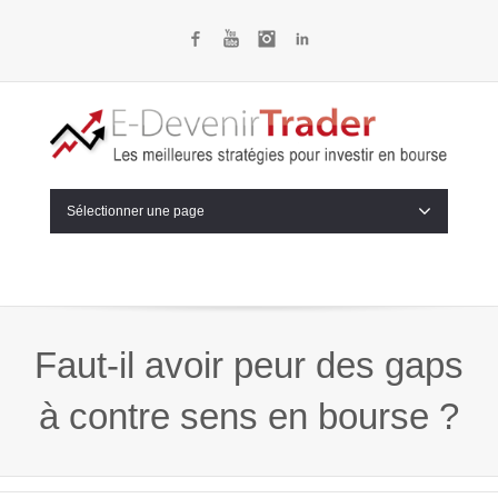
Facebook
YouTube
Instagram
LinkedIn
Sélectionner une page
Faut-il avoir peur des gaps
à contre sens en bourse ?