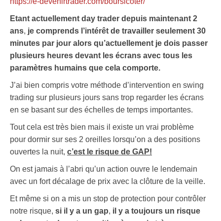
https://e-devenirtrader.com/boursicoter/
Etant actuellement day trader depuis maintenant 2
ans
,
je comprends l’intérêt de travailler seulement 30
minutes par jour alors qu’actuellement je dois passer
plusieurs heures devant les écrans avec tous les
paramètres humains que cela comporte.
J’ai bien compris votre méthode d’intervention en swing
trading sur plusieurs jours sans trop regarder les écrans
en se basant sur des échelles de temps importantes.
Tout cela est très bien mais il existe un vrai problème
pour dormir sur ses 2 oreilles lorsqu’on a des positions
ouvertes la nuit,
c’est le risque de GAP!
On est jamais à l’abri qu’un action ouvre le lendemain
avec un fort décalage de prix avec la clôture de la veille.
Et même si on a mis un stop de protection pour contrôler
notre risque,
si il y a un gap
,
il y a toujours un risque