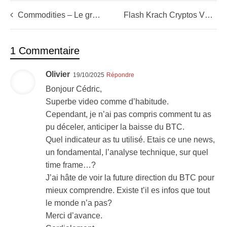
Commodities – Le grand retour des matières premières
Flash Krach Cryptos VS Paul Tudor Jones ultra haussier
1 Commentaire
Olivier
19/10/2025
Répondre
Bonjour Cédric,
Superbe video comme d’habitude.
Cependant, je n’ai pas compris comment tu as
pu déceler, anticiper la baisse du BTC.
Quel indicateur as tu utilisé. Etais ce une news,
un fondamental, l’analyse technique, sur quel
time frame…?
J’ai hâte de voir la future direction du BTC pour
mieux comprendre. Existe t’il es infos que tout
le monde n’a pas?
Merci d’avance.