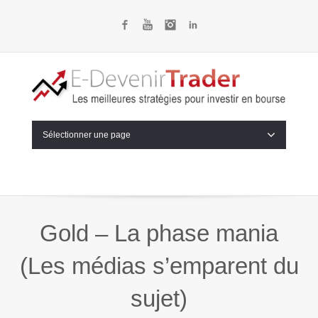
Facebook
YouTube
Instagram
LinkedIn
Sélectionner une page
Gold – La phase mania
(Les médias s’emparent du
sujet)