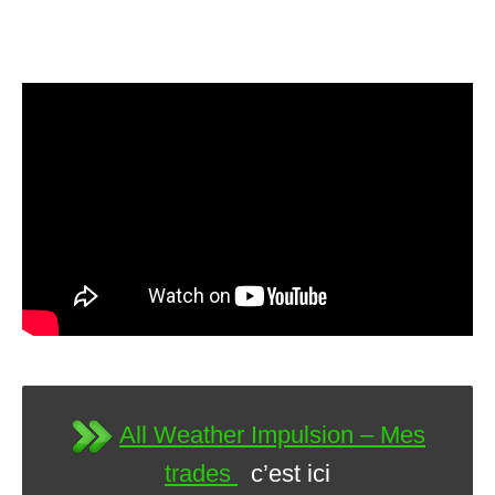
All Weather Impulsion – Mes
trades
c’est ici