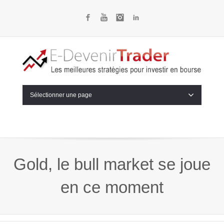
Facebook
YouTube
Instagram
LinkedIn
Sélectionner une page
Gold, le bull market se joue
en ce moment