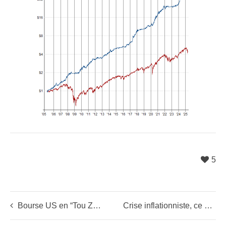
5
Bourse US en “Tou Zeu moon”
Crise inflationniste, ce n’est que le début