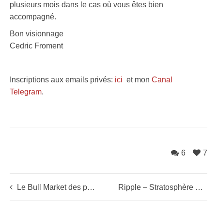
plusieurs mois dans le cas où vous êtes bien
accompagné.
Bon visionnage
Cedric Froment
Inscriptions aux emails privés:
ici
et mon
Canal
Telegram
.
6
7
Le Bull Market des pays communistes
Ripple – Stratosphère enclenchée ?