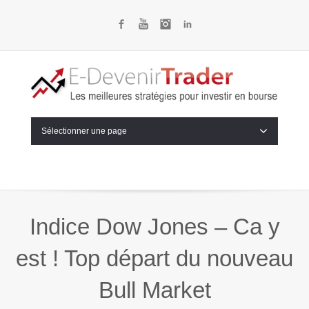
Facebook
YouTube
Instagram
LinkedIn
Sélectionner une page
Indice Dow Jones – Ca y
est ! Top départ du nouveau
Bull Market