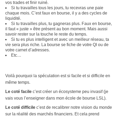
vos trades et finir ruiné.
Si tu travailles tous les jours, tu recevras une paie
chaque mois. C’est faux en bourse, il y a des cycles de
liquidité.
Si tu travailles plus, tu gagneras plus. Faux en bourse,
il faut « juste » être présent au bon moment. Mais aussi
savoir rester sur la touche le reste du temps.
Si tu es plus intelligent et avec un meilleur réseau, ta
vie sera plus riche. La bourse se fiche de votre QI ou de
votre carnet d’adresses.
Etc…
Voilà pourquoi la spéculation est si facile et si difficile en
même temps.
Le coté facile
c’est créer un écosysteme peu invasif (je
vais vous l’enseigner dans mon école de bourse LSL).
Le coté difficile
c’est de recalibrer notre vision du monde
sur la réalité des marchés financiers. Et cela prend