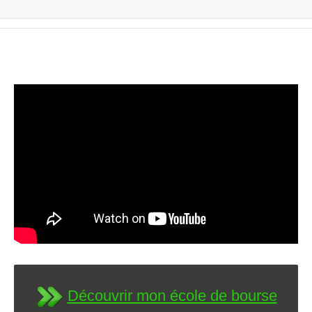
Découvrir mon école de bourse