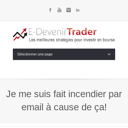
Facebook
YouTube
Instagram
LinkedIn
Sélectionner une page
Je me suis fait incendier par
email à cause de ça!