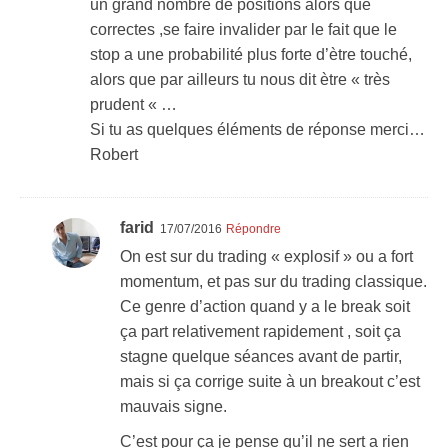
un grand nombre de positions alors que
correctes ,se faire invalider par le fait que le
stop a une probabilité plus forte d’ètre touché,
alors que par ailleurs tu nous dit ètre « très
prudent « …
Si tu as quelques éléments de réponse merci…
Robert
farid
17/07/2016
Répondre
On est sur du trading « explosif » ou a fort
momentum, et pas sur du trading classique.
Ce genre d’action quand y a le break soit
ça part relativement rapidement , soit ça
stagne quelque séances avant de partir,
mais si ça corrige suite à un breakout c’est
mauvais signe.
C’est pour ça je pense qu’il ne sert a rien