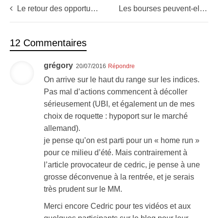
Le retour des opportunités en bourse ? Merci les US !
Les bourses peuvent-elles repartir à la hausse pendant 7ans ?
12 Commentaires
grégory
20/07/2016
Répondre
On arrive sur le haut du range sur les indices.
Pas mal d’actions commencent à décoller
sérieusement (UBI, et également un de mes
choix de roquette : hypoport sur le marché
allemand).
je pense qu’on est parti pour un « home run »
pour ce milieu d’été. Mais contrairement à
l’article provocateur de cedric, je pense à une
grosse déconvenue à la rentrée, et je serais
très prudent sur le MM.
Merci encore Cedric pour tes vidéos et aux