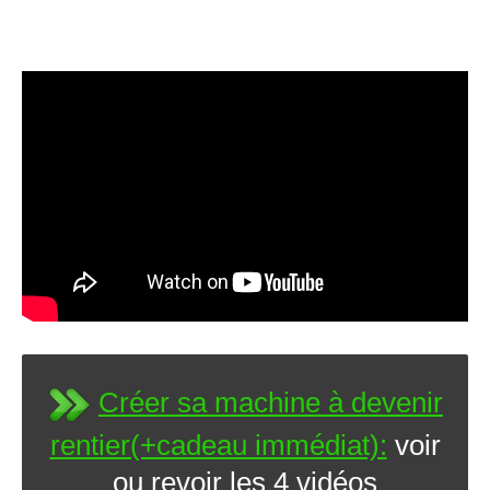
Créer sa machine à devenir
rentier(+cadeau immédiat):
voir
ou revoir les 4 vidéos