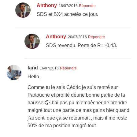
Anthony
18/07/2016
Répondre
SDS et BX4 achetés ce jour.
Anthony
20/07/2016
Répondre
SDS revendu. Perte de R= -0,43.
farid
16/07/2016
Répondre
Hello,
Comme tu le sais Cédric je suis rentré sur
Partouche et profité déune bonne partie de la
hausse 🙂 J’ai pas pu m’empêcher de prendre
malgré tout une partie de mes gains hier quand
j’ai senti que ça se retournait , mais il me reste
50% de ma position malgré tout