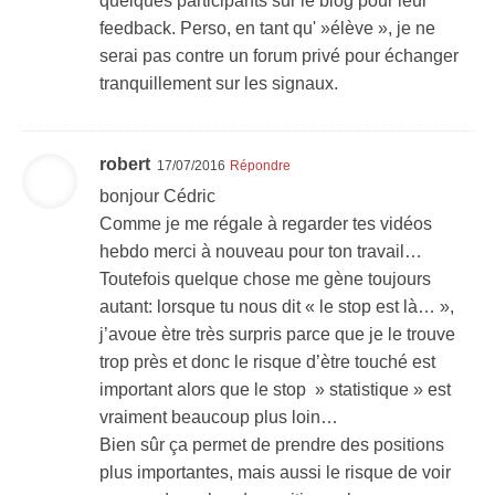
quelques participants sur le blog pour leur
feedback. Perso, en tant qu' »élève », je ne
serai pas contre un forum privé pour échanger
tranquillement sur les signaux.
robert
17/07/2016
Répondre
bonjour Cédric
Comme je me régale à regarder tes vidéos
hebdo merci à nouveau pour ton travail…
Toutefois quelque chose me gène toujours
autant: lorsque tu nous dit « le stop est là… »,
j’avoue ètre très surpris parce que je le trouve
trop près et donc le risque d’ètre touché est
important alors que le stop » statistique » est
vraiment beaucoup plus loin…
Bien sûr ça permet de prendre des positions
plus importantes, mais aussi le risque de voir