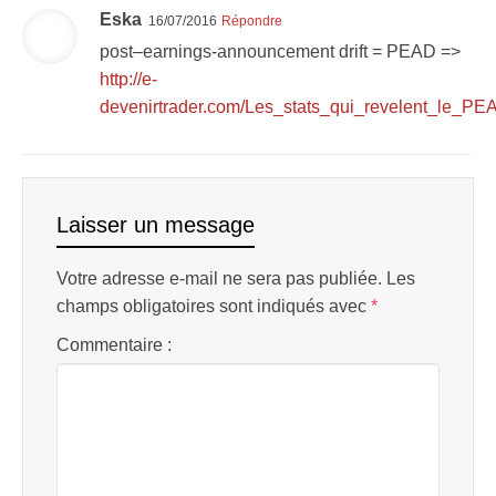
Eska
16/07/2016
Répondre
post–earnings-announcement drift = PEAD =>
http://e-
devenirtrader.com/Les_stats_qui_revelent_le_PE
Laisser un message
Votre adresse e-mail ne sera pas publiée.
Les
champs obligatoires sont indiqués avec
*
Commentaire :