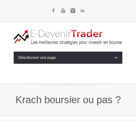
Facebook
YouTube
Instagram
LinkedIn
Sélectionner une page
Krach boursier ou pas ?