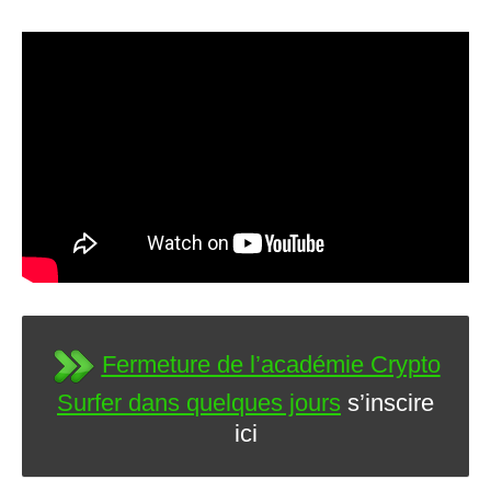
Fermeture de l’académie Crypto
Surfer dans quelques jours
s’inscire
ici