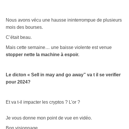
Nous avons vécu une hausse ininterrompue de plusieurs
mois des bourses.
C’était beau.
Mais cette semaine… une baisse violente est venue
stopper nette la machine à espoir.
Le dicton « Sell in may and go away” va t il se verifier
pour 2024?
Et va t-il impacter les cryptos ? L’or ?
Je vous donne mon point de vue en vidéo.
Bon visionnage