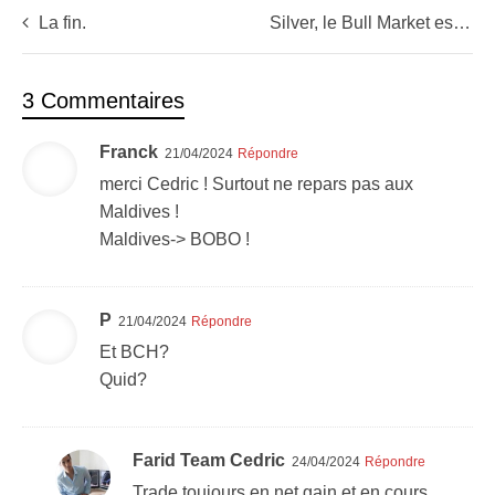
La fin.
Silver, le Bull Market est lancé
3 Commentaires
Franck
21/04/2024
Répondre
merci Cedric ! Surtout ne repars pas aux
Maldives !
Maldives-> BOBO !
P
21/04/2024
Répondre
Et BCH?
Quid?
Farid Team Cedric
24/04/2024
Répondre
Trade toujours en net gain et en cours