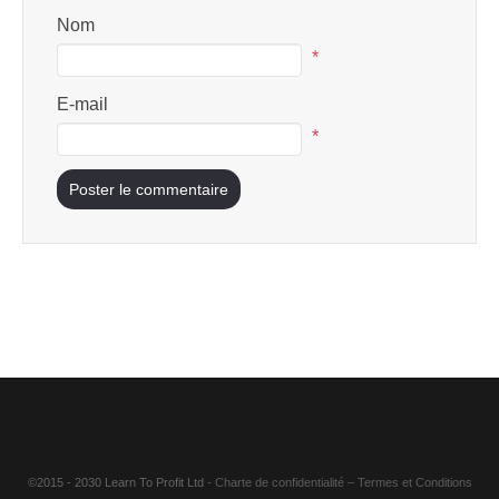
Nom
*
E-mail
*
©2015 - 2030 Learn To Profit Ltd
- Charte de confidentialité
–
Termes et Conditions