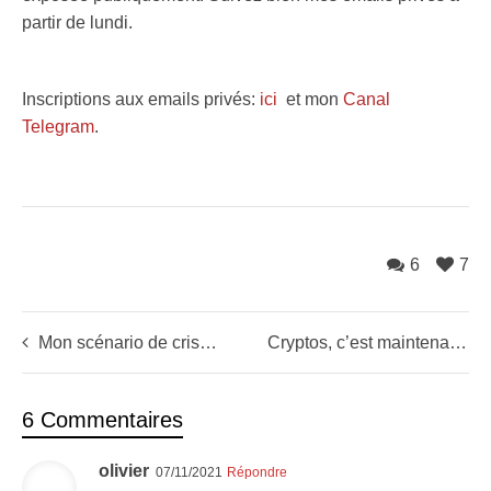
partir de lundi.
Inscriptions aux emails privés:
ici
et mon
Canal
Telegram
.
6
7
Mon scénario de crise inversée (explications)
Cryptos, c’est maintenant ou jamais
6 Commentaires
olivier
07/11/2021
Répondre