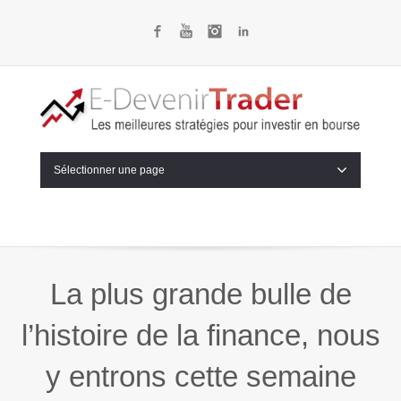
Facebook
YouTube
Instagram
LinkedIn
Sélectionner une page
La plus grande bulle de
l’histoire de la finance, nous
y entrons cette semaine