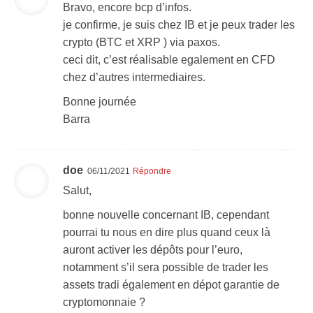
Bravo, encore bcp d’infos.
je confirme, je suis chez IB et je peux trader les
crypto (BTC et XRP ) via paxos.
ceci dit, c’est réalisable egalement en CFD
chez d’autres intermediaires.
Bonne journée
Barra
doe
06/11/2021
Répondre
Salut,
bonne nouvelle concernant IB, cependant
pourrai tu nous en dire plus quand ceux là
auront activer les dépôts pour l’euro,
notamment s’il sera possible de trader les
assets tradi également en dépot garantie de
cryptomonnaie ?