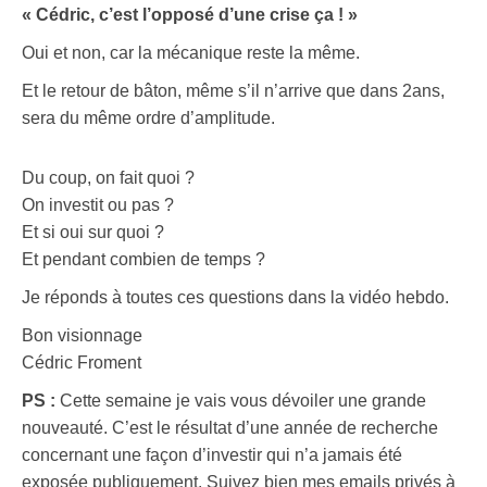
« Cédric, c’est l’opposé d’une crise ça ! »
Oui et non, car la mécanique reste la même.
Et le retour de bâton, même s’il n’arrive que dans 2ans,
sera du même ordre d’amplitude.
Du coup, on fait quoi ?
On investit ou pas ?
Et si oui sur quoi ?
Et pendant combien de temps ?
Je réponds à toutes ces questions dans la vidéo hebdo.
Bon visionnage
Cédric Froment
PS :
Cette semaine je vais vous dévoiler une grande
nouveauté. C’est le résultat d’une année de recherche
concernant une façon d’investir qui n’a jamais été
exposée publiquement. Suivez bien mes emails privés à