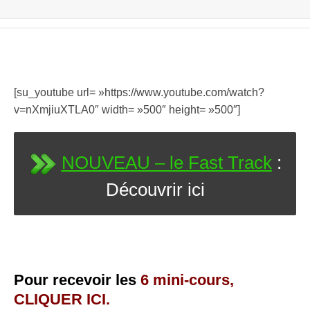
[su_youtube url= »https://www.youtube.com/watch?
v=nXmjiuXTLA0″ width= »500″ height= »500″]
NOUVEAU – le Fast Track
:
Découvrir ici
Pour recevoir les
6 mini-cours,
CLIQUER ICI.