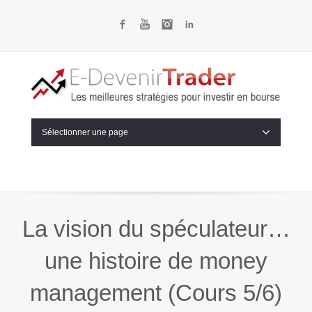
Facebook
YouTube
Instagram
LinkedIn
Sélectionner une page
La vision du spéculateur…
une histoire de money
management (Cours 5/6)