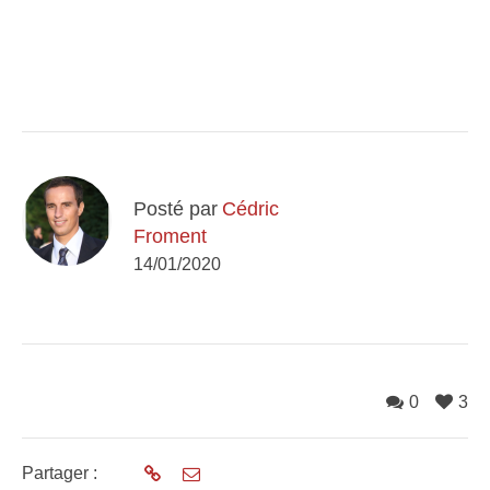
Posté par
Cédric
Froment
14/01/2020
0
3
Partager :