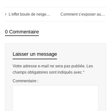
L’effet boule de neige en Bull Market (Cours 6/6)
Comment s’exposer aux accidents positifs de richesse en bourse (Cours 4/6)
0 Commentaire
Laisser un message
Votre adresse e-mail ne sera pas publiée.
Les
champs obligatoires sont indiqués avec
*
Commentaire :