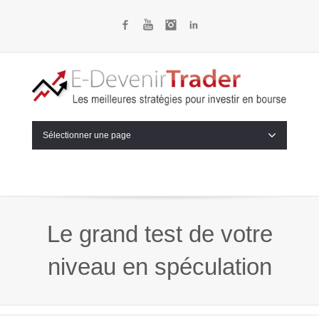
Facebook
YouTube
Instagram
LinkedIn
Sélectionner une page
Le grand test de votre
niveau en spéculation