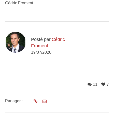
Cédric Froment
Posté par
Cédric
Froment
19/07/2020
11
7
Partager :