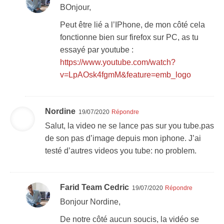
BOnjour,
Peut être lié a l’IPhone, de mon côté cela
fonctionne bien sur firefox sur PC, as tu
essayé par youtube :
https://www.youtube.com/watch?
v=LpAOsk4fgmM&feature=emb_logo
Nordine
19/07/2020
Répondre
Salut, la video ne se lance pas sur you tube.pas
de son pas d’image depuis mon iphone. J’ai
testé d’autres videos you tube: no problem.
Farid Team Cedric
19/07/2020
Répondre
Bonjour Nordine,
De notre côté aucun soucis, la vidéo se