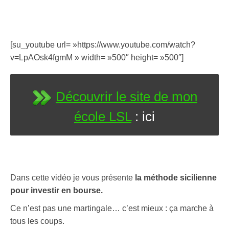
[su_youtube url= »https://www.youtube.com/watch?
v=LpAOsk4fgmM » width= »500″ height= »500″]
Découvrir le site de mon
école LSL
: ici
Dans cette vidéo je vous présente
la méthode sicilienne
pour investir en bourse.
Ce n’est pas une martingale… c’est mieux : ça marche à
tous les coups.