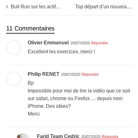
Bull Run sur les actifs alternatifs cet été: Bitcoin – Or
Top départ d’un nouveau supercycle sur les biotechs
11 Commentaires
Olivier Emmanuel
20/07/2020
Répondre
Excellent les exercices, merci !
Philip RENET
20/07/2020
Répondre
Bjr
Impossible pour moi de lire la vidéo que ce soit
sur safari, chrome ou Firefox…. depuis mon
iPhone. Des idées?
Merci
Farid Team Cedric
20/07/2020
Répondre