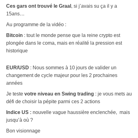
Ces gars ont trouvé le
Graal
, si j’avais su ça il y a
15ans…
Au programme de la vidéo :
Bitcoin
: tout le monde pense que la reine crypto est
plongée dans le coma, mais en réalité la pression est
historique
EUR/USD
: Nous sommes à 10 jours de valider un
changement de cycle majeur pour les 2 prochaines
années
Je teste
votre niveau en Swing trading
: je vous mets au
défi de choisir la pépite parmi ces 2 actions
Indice US :
nouvelle vague haussière enclenchée, mais
jusqu’à où ?
Bon visionnage