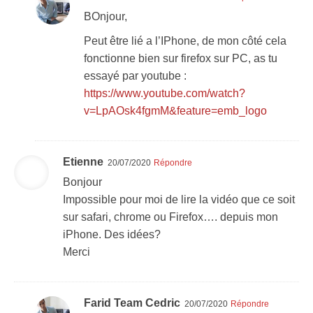
BOnjour,
Peut être lié a l’IPhone, de mon côté cela
fonctionne bien sur firefox sur PC, as tu
essayé par youtube :
https://www.youtube.com/watch?
v=LpAOsk4fgmM&feature=emb_logo
Etienne
20/07/2020
Répondre
Bonjour
Impossible pour moi de lire la vidéo que ce soit
sur safari, chrome ou Firefox…. depuis mon
iPhone. Des idées?
Merci
Farid Team Cedric
20/07/2020
Répondre