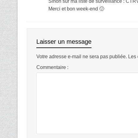
Sinon sur ma liste de surveillance : CTRV
Merci et bon week-end 🙂
Laisser un message
Votre adresse e-mail ne sera pas publiée.
Les 
Commentaire :