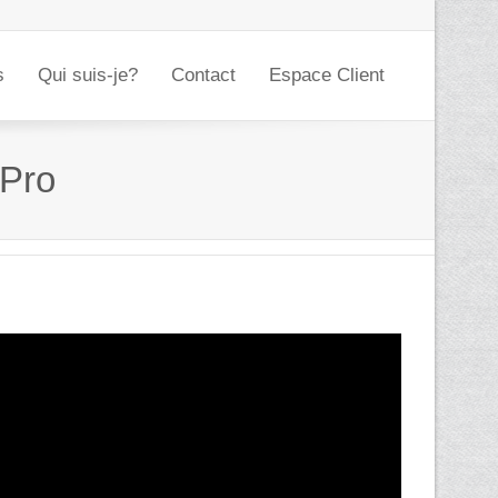
s
Qui suis-je?
Contact
Espace Client
 Pro