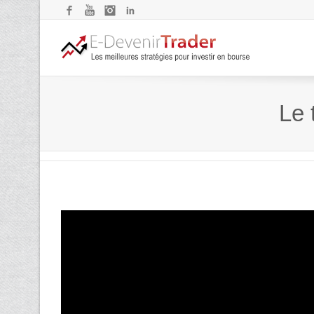
Facebook
YouTube
Instagram
LinkedIn
Le 