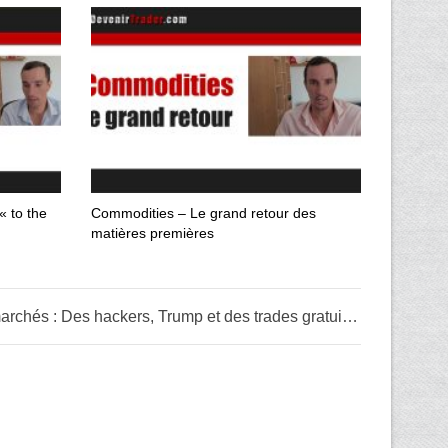
« to the
Commodities – Le grand retour des
matières premières
Semaine folle sur les marchés : Des hackers, Trump et des trades gratuits