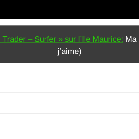
Trader – Surfer » sur l’Ile Maurice:
Ma p
j’aime)