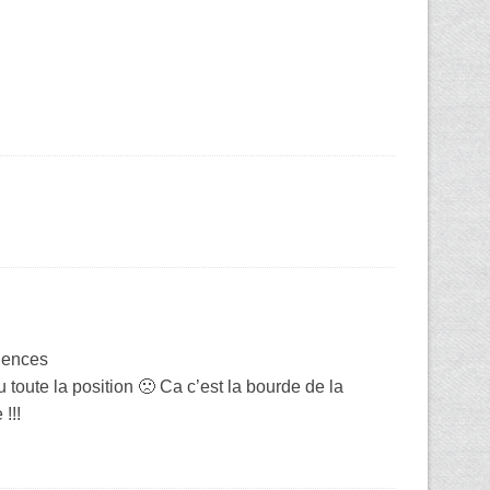
iences
u toute la position 🙁 Ca c’est la bourde de la
!!!