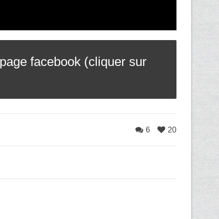
age facebook (cliquer sur
6
20