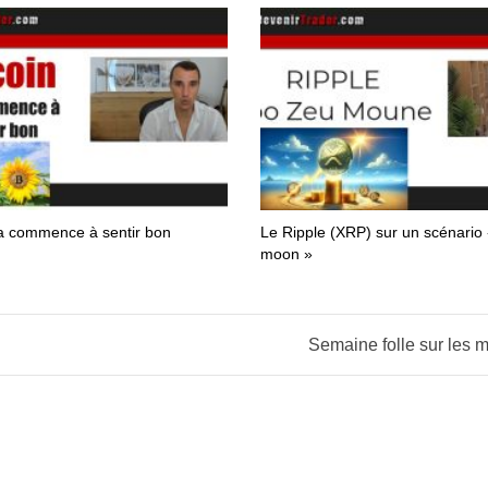
ça commence à sentir bon
Le Ripple (XRP) sur un scénario 
moon »