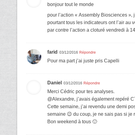
bonjour tout le monde
pour l’action « Assembly Biosciences »,
pourtant tous les indicateurs ont l’air au v
par contre l’action a cloturé vendredi à 14
farid
03/12/2016
Répondre
Pour ma part j’ai juste pris Capelli
Daniel
03/12/2016
Répondre
Merci Cédric pour tes analyses.
@Alexandre, j’avais également repéré CT
Cette semaine, j’ai revendu une demi positi
semaine 😉 du coup, je ne sais pas si je 
Bon weekend à tous 🙂