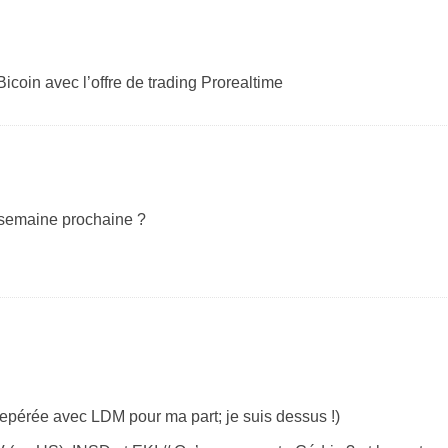
coin avec l’offre de trading Prorealtime
a semaine prochaine ?
repérée avec LDM pour ma part; je suis dessus !)