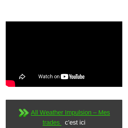
All Weather Impulsion – Mes
trades
c’est ici