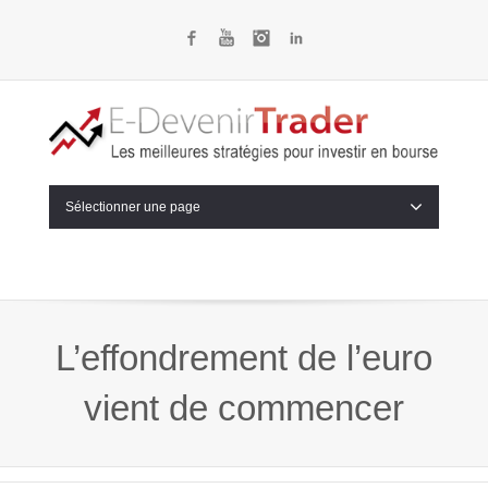
Facebook
YouTube
Instagram
LinkedIn
Sélectionner une page
L’effondrement de l’euro
vient de commencer