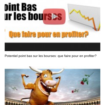
Potentiel point bas sur les bourses: que faire pour en profiter?