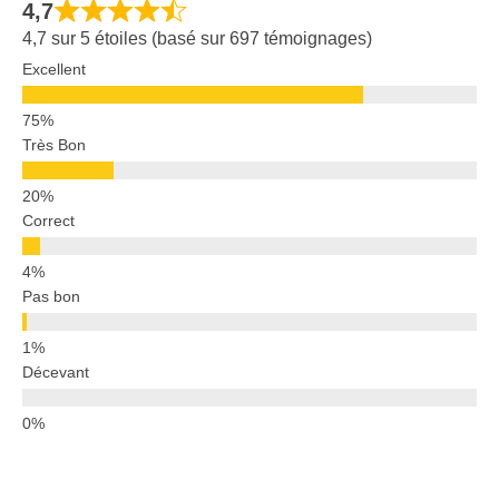
4,7
4,7 sur 5 étoiles (basé sur 697 témoignages)
Excellent
Très Bon
Correct
Pas bon
Décevant