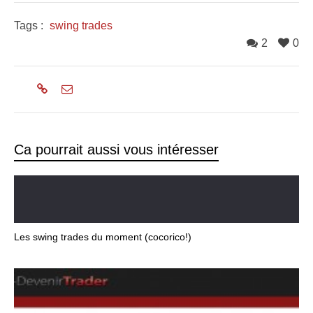
Tags :
swing trades
2
0
Ca pourrait aussi vous intéresser
Les swing trades du moment (cocorico!)