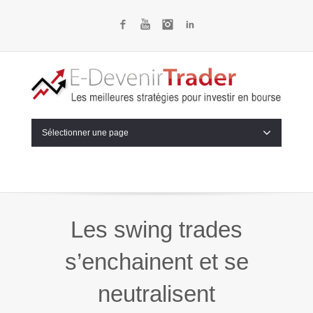
Facebook
YouTube
Instagram
LinkedIn
Sélectionner une page
Les swing trades
s’enchainent et se
neutralisent