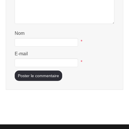
Nom
*
E-mail
*