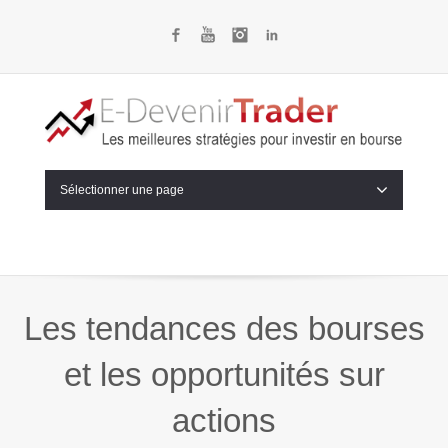
Facebook
YouTube
Instagram
LinkedIn
Sélectionner une page
Les tendances des bourses
et les opportunités sur
actions