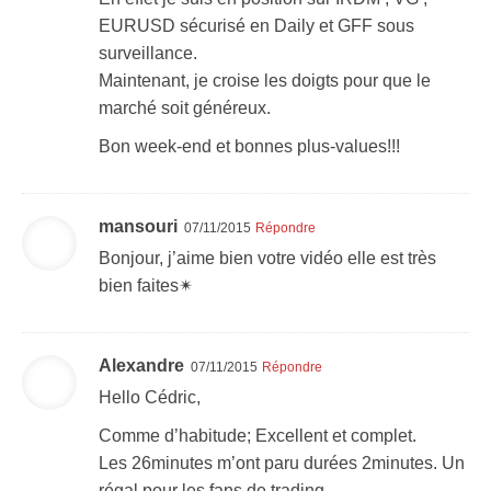
EURUSD sécurisé en Daily et GFF sous
surveillance.
Maintenant, je croise les doigts pour que le
marché soit généreux.
Bon week-end et bonnes plus-values!!!
mansouri
07/11/2015
Répondre
Bonjour, j’aime bien votre vidéo elle est très
bien faites✴
Alexandre
07/11/2015
Répondre
Hello Cédric,
Comme d’habitude; Excellent et complet.
Les 26minutes m’ont paru durées 2minutes. Un
régal pour les fans de trading.