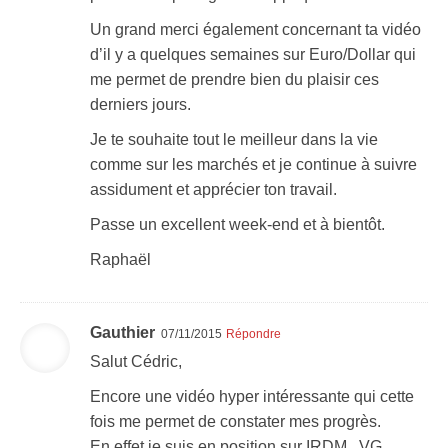
Un grand merci également concernant ta vidéo
d’il y a quelques semaines sur Euro/Dollar qui
me permet de prendre bien du plaisir ces
derniers jours.
Je te souhaite tout le meilleur dans la vie
comme sur les marchés et je continue à suivre
assidument et apprécier ton travail.
Passe un excellent week-end et à bientôt.
Raphaël
Gauthier
07/11/2015
Répondre
Salut Cédric,
Encore une vidéo hyper intéressante qui cette
fois me permet de constater mes progrès.
En effet je suis en position sur IRDM , VG ,