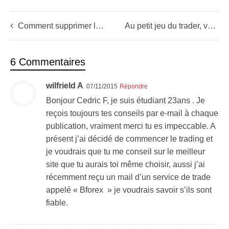
Comment supprimer le plus gros risque de ses swing trades?
Au petit jeu du trader, voilà les pertes qui font mal
6 Commentaires
wilfrield A
07/11/2015
Répondre
Bonjour Cedric F, je suis étudiant 23ans . Je
reçois toujours tes conseils par e-mail à chaque
publication, vraiment merci tu es impeccable. A
présent j’ai décidé de commencer le trading et
je voudrais que tu me conseil sur ‎le meilleur
site que tu aurais toi même choisir, aussi j’ai
récemment reçu un mail d’un service de trade
appelé « Bforex » je voudrais savoir s’ils sont
fiable.