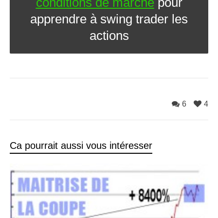
conditions de marché
pour
apprendre à swing trader les
actions
6
4
Ca pourrait aussi vous intéresser