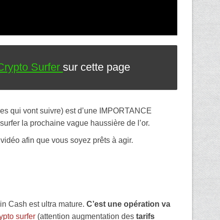
Crypto Surfer
sur cette page
lles qui vont suivre) est d’une IMPORTANCE
urfer la prochaine vague haussière de l’or.
vidéo afin que vous soyez prêts à agir.
oin Cash est ultra mature.
C’est une opération va
pto surfer
(attention augmentation des
tarifs