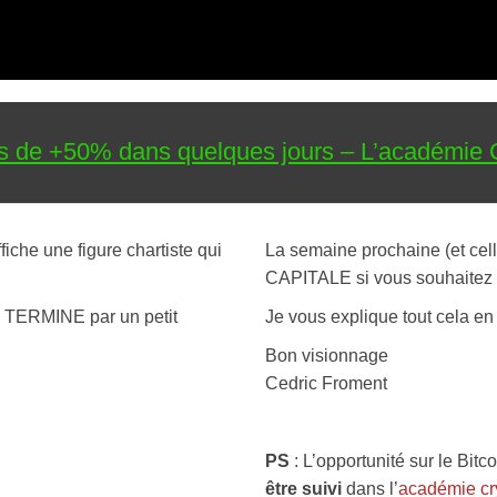
fs de +50% dans quelques jours – L’académie 
iche une figure chartiste qui
La semaine prochaine (et ce
CAPITALE si vous souhaitez s
E TERMINE par un petit
Je vous explique tout cela en 
Bon visionnage
Cedric Froment
PS
: L’opportunité sur le Bitc
être suivi
dans l’
académie cry