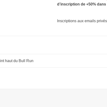
d’inscription de +50% dans
Inscriptions aux emails privé
oint haut du Bull Run