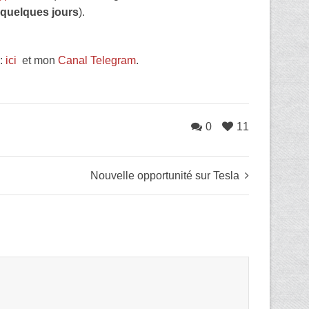
 quelques jours
).
s:
ici
et mon
Canal Telegram
.
0
11
Nouvelle opportunité sur Tesla