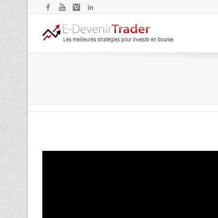
Facebook
YouTube
Instagram
LinkedIn