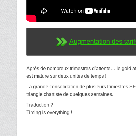
Augmentation des tari
Après de nombreux trimestres d’attente… le gold aff
est mature sur deux unités de temps !
La grande consolidation de plusieurs trimestres S
triangle chartiste de quelques semaines.
Traduction ?
Timing is everything !