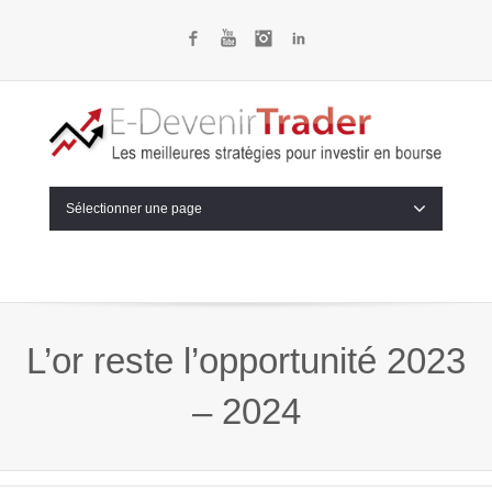
Facebook
YouTube
Instagram
LinkedIn
Sélectionner une page
L’or reste l’opportunité 2023
– 2024