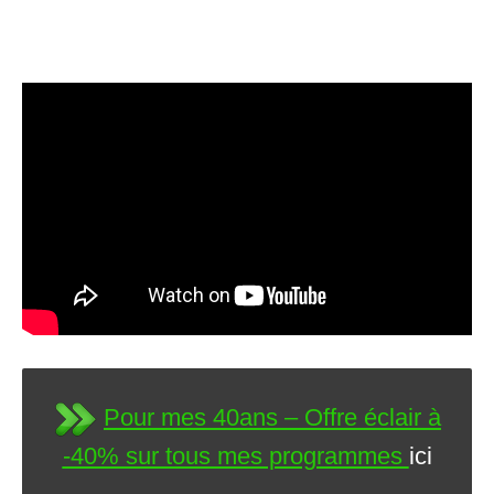
Pour mes 40ans – Offre éclair à
-40% sur tous mes programmes
ici