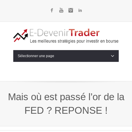
Facebook
YouTube
Instagram
LinkedIn
Sélectionner une page
Mais où est passé l’or de la
FED ? REPONSE !