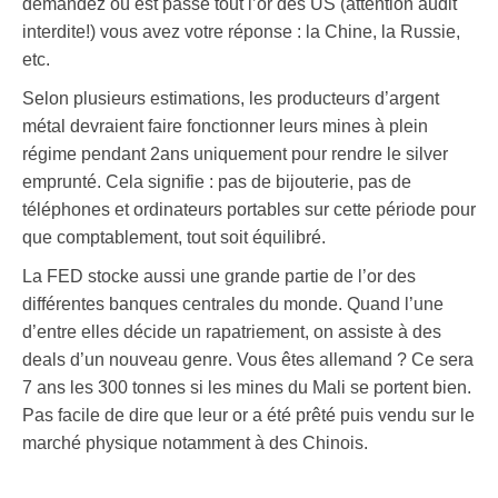
demandez où est passé tout l’or des US (attention audit
interdite!) vous avez votre réponse : la Chine, la Russie,
etc.
Selon plusieurs estimations, les producteurs d’argent
métal devraient faire fonctionner leurs mines à plein
régime pendant 2ans uniquement pour rendre le silver
emprunté. Cela signifie : pas de bijouterie, pas de
téléphones et ordinateurs portables sur cette période pour
que comptablement, tout soit équilibré.
La FED stocke aussi une grande partie de l’or des
différentes banques centrales du monde. Quand l’une
d’entre elles décide un rapatriement, on assiste à des
deals d’un nouveau genre. Vous êtes allemand ? Ce sera
7 ans les 300 tonnes si les mines du Mali se portent bien.
Pas facile de dire que leur or a été prêté puis vendu sur le
marché physique notamment à des Chinois.