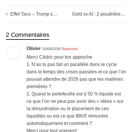
Effet Taco – Trump sauve les actions du krach mais…
Gold vs AI : 2 poudrières, l’une va exploser
2 Commentaires
Olivier
03/04/2026
Répondre
Merci Cédric pour ton approche
1. N’as tu pas fait un parallèle dans le cycle
dans le temps des crises passées et ce que l’on
pouvait attendre de 2026 pas que les matières
premières ?
2. Quand le portefeuille est à 50 % liquide est
ce que l’on ne peut pas avoir des « idées » sur
la rémunération ou le placement de ces
liquidités ou est ce que IBKR rémunère
automatiquement et comment ?
Merci pour tout vraiment