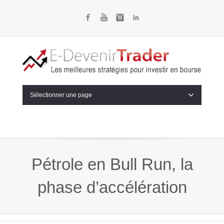
Facebook
YouTube
Instagram
LinkedIn
Sélectionner une page
Pétrole en Bull Run, la
phase d’accélération