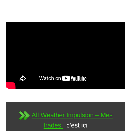
All Weather Impulsion – Mes
trades
c’est ici