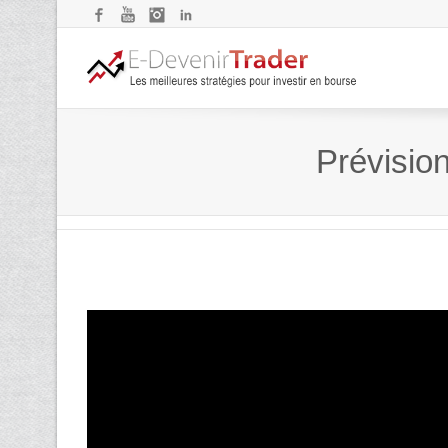
Facebook
YouTube
Instagram
LinkedIn
Prévision