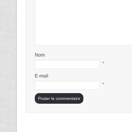
Nom
*
E-mail
*