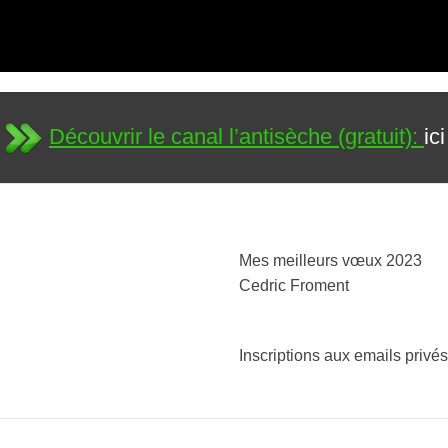
Découvrir le canal l’antisèche (gratuit):
ici
Mes meilleurs vœux 2023
Cedric Froment
Inscriptions aux emails privé