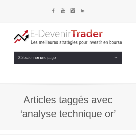
Facebook
YouTube
Instagram
LinkedIn
Sélectionner une page
Articles taggés avec
‘analyse technique or’