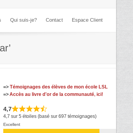
s
Qui suis-je?
Contact
Espace Client
ar’
=>
Témoignages des élèves de mon école LSL
=>
Accès au livre d'or de la communauté, ici!
4,7
4,7 sur 5 étoiles (basé sur 697 témoignages)
Excellent