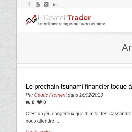
Facebook
YouTube
Instagram
LinkedIn
Ar
Le prochain tsunami financier toque à
Par
Cédric Froment
dans 16/02/2013
0
0
C’est un jeu dangereux que d’imiter les Cassandre 
nous attendre....
Lire la suite