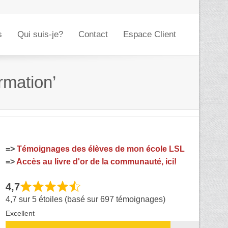
s
Qui suis-je?
Contact
Espace Client
rmation’
=>
Témoignages des élèves de mon école LSL
=>
Accès au livre d'or de la communauté, ici!
4,7
4,7 sur 5 étoiles (basé sur 697 témoignages)
Excellent