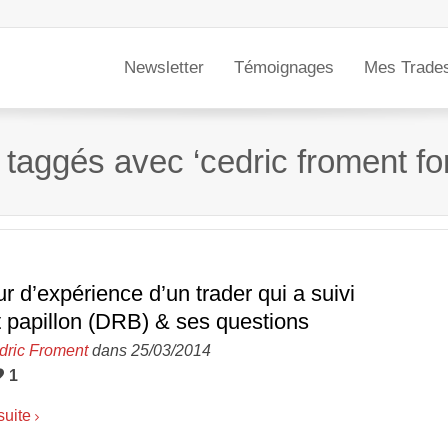
Newsletter
Témoignages
Mes Trade
s taggés avec ‘cedric froment fo
r d’expérience d’un trader qui a suivi
et papillon (DRB) & ses questions
dric Froment
dans 25/03/2014
1
suite