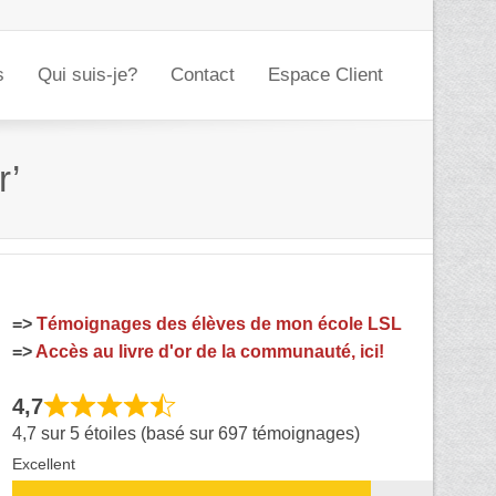
s
Qui suis-je?
Contact
Espace Client
r’
=>
Témoignages des élèves de mon école LSL
=>
Accès au livre d'or de la communauté, ici!
4,7
4,7 sur 5 étoiles (basé sur 697 témoignages)
Excellent