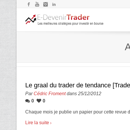
Facebook
YouTube
Instagram
LinkedIn
A
Le graal du trader de tendance [Trade
Par
Cédric Froment
dans 25/12/2012
0
0
Chaque mois je publie un papier pour cette revue d
Lire la suite