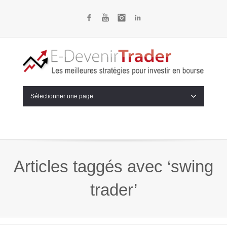
Facebook
YouTube
Instagram
LinkedIn
Sélectionner une page
Articles taggés avec ‘swing
trader’