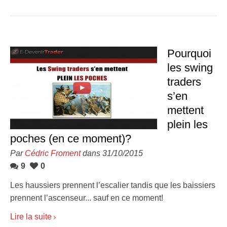
Pourquoi
les swing
traders
s’en
mettent
plein les
poches (en ce moment)?
Par
Cédric Froment
dans 31/10/2015
9
0
Les haussiers prennent l’escalier tandis que les baissiers
prennent l’ascenseur... sauf en ce moment!
Lire la suite