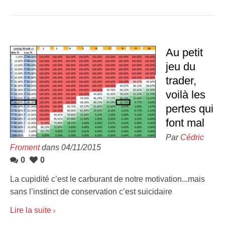
Au petit
jeu du
trader,
voilà les
pertes qui
font mal
Par
Cédric
Froment
dans 04/11/2015
0
0
La cupidité c’est le carburant de notre motivation...mais
sans l’instinct de conservation c’est suicidaire
Lire la suite