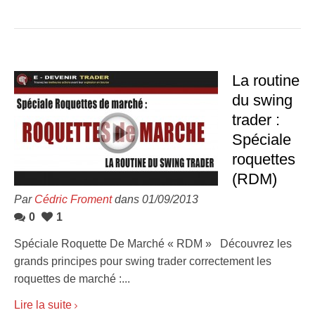
La routine
du swing
trader :
Spéciale
roquettes
(RDM)
Par
Cédric Froment
dans 01/09/2013
0
1
Spéciale Roquette De Marché « RDM » Découvrez les
grands principes pour swing trader correctement les
roquettes de marché :...
Lire la suite