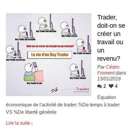
Trader,
doit-on se
créer un
travail ou
un
revenu?
Par
Cédric
Froment
dans
13/01/2016
2
4
Équation
économique de l'activité de trader: %De temps à trader
VS %De liberté générée
Lire la suite