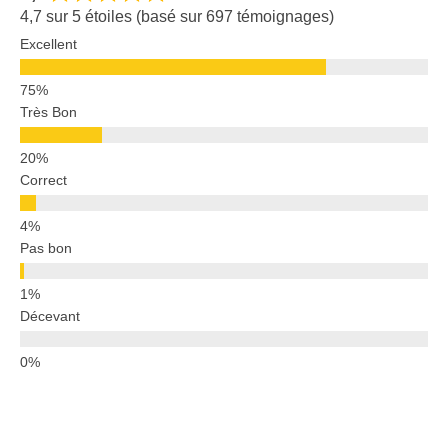
4,7 sur 5 étoiles (basé sur 697 témoignages)
Excellent
Très Bon
Correct
Pas bon
Décevant