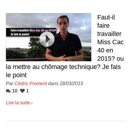
Faut-il
faire
travailler
Miss Cac
40 en
2015? ou
la mettre au chômage technique? Je fais
le point
Par
Cédric Froment
dans 18/03/2015
10
1
Lire la suite