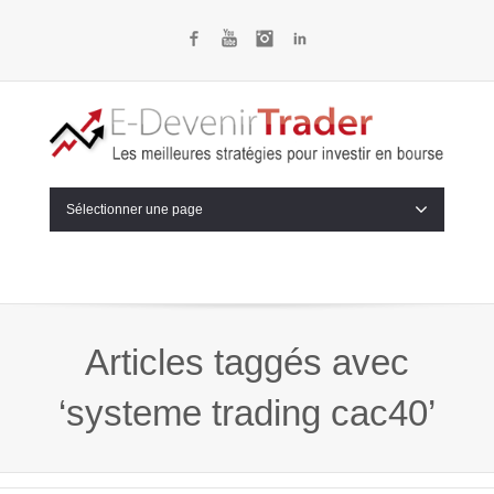
Facebook
YouTube
Instagram
LinkedIn
Sélectionner une page
Articles taggés avec
‘systeme trading cac40’