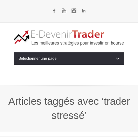
Facebook
YouTube
Instagram
LinkedIn
Sélectionner une page
Articles taggés avec ‘trader
stressé’