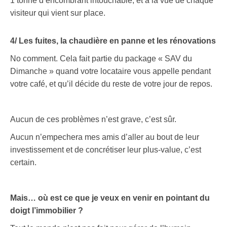
1 tonne d’encombrant intouchable, et à la vue de chaque
visiteur qui vient sur place.
4/ Les fuites, la chaudière en panne et les rénovations
No comment. Cela fait partie du package « SAV du
Dimanche » quand votre locataire vous appelle pendant
votre café, et qu’il décide du reste de votre jour de repos.
Aucun de ces problèmes n’est grave, c’est sûr.
Aucun n’empechera mes amis d’aller au bout de leur
investissement et de concrétiser leur plus-value, c’est
certain.
Mais… où est ce que je veux en venir en pointant du
doigt l’immobilier ?