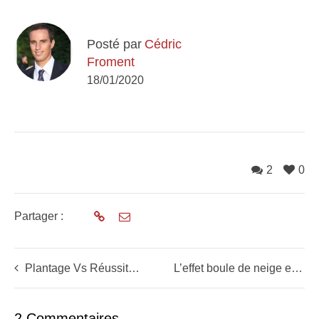
Posté par
Cédric
Froment
18/01/2020
2
0
Partager :
Plantage Vs Réussite: Je montre les trades d’élèves
L’effet boule de neige en Bull Market (Cours 6/6)
2 Commentaires