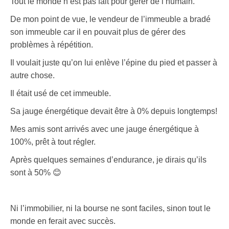
Tout le monde n’est pas fait pour gérer de l’humain.
De mon point de vue, le vendeur de l’immeuble a bradé
son immeuble car il en pouvait plus de gérer des
problèmes à répétition.
Il voulait juste qu’on lui enlève l’épine du pied et passer à
autre chose.
Il était usé de cet immeuble.
Sa jauge énergétique devait être à 0% depuis longtemps!
Mes amis sont arrivés avec une jauge énergétique à
100%, prêt à tout régler.
Après quelques semaines d’endurance, je dirais qu’ils
sont à 50% 😊
Ni l’immobilier, ni la bourse ne sont faciles, sinon tout le
monde en ferait avec succès.