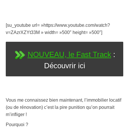
[su_youtube url= »https://www.youtube.com/watch?
v=ZAzrXZYt33M » width= »500″ height= »500″]
NOUVEAU, le Fast Track
:
Découvrir ici
Vous me connaissez bien maintenant, l’immobilier locatif
(ou de rénovation) c’est la pire punition qu’on pourrait
m’infliger !
Pourquoi ?