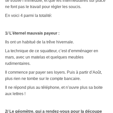
se trouve l’immeuble, et que les intermédiaires sur place
ne font pas le travail pour régler les soucis.
En voici 4 parmi la totalité:
1/ L’éternel mauvais payeur :
Ils ont un habitué de la trêve hivernale.
La technique de ce squatteur, c’est d’emménager en
mars, avec un matelas et quelques meubles
rudimentaires.
Il commence par payer ses loyers. Puis à partir d’Août,
plus rien ne tombe sur le compte bancaire.
Il ne répond plus au téléphone, et n’ouvre plus sa boite
aux lettres !
2/ Le géomètre, qui a rendez-vous pour la découpe