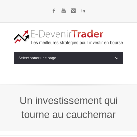
Facebook
YouTube
Instagram
LinkedIn
Sélectionner une page
Un investissement qui
tourne au cauchemar