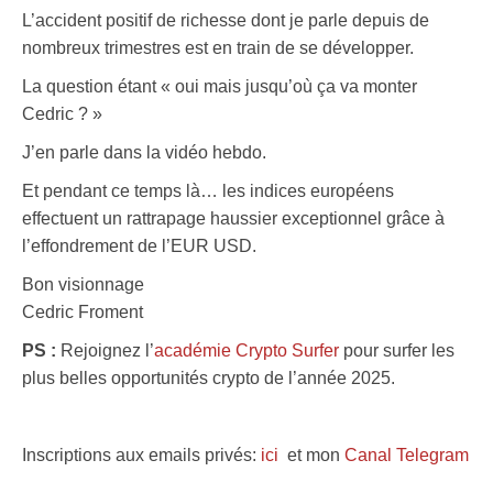
L’accident positif de richesse dont je parle depuis de
nombreux trimestres est en train de se développer.
La question étant « oui mais jusqu’où ça va monter
Cedric ? »
J’en parle dans la vidéo hebdo.
Et pendant ce temps là… les indices européens
effectuent un rattrapage haussier exceptionnel grâce à
l’effondrement de l’EUR USD.
Bon visionnage
Cedric Froment
PS :
Rejoignez l’
académie Crypto Surfer
pour surfer les
plus belles opportunités crypto de l’année 2025.
Inscriptions aux emails privés:
ici
et mon
Canal Telegram