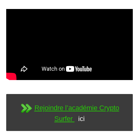
Rejoindre l’académie Crypto
Surfer
ici