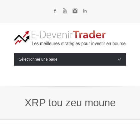
Facebook
YouTube
Instagram
LinkedIn
Sélectionner une page
XRP tou zeu moune