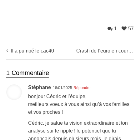
1
57
Il a pumpé le cac40
Crash de l’euro en cours… (quelles conséquences ?)
1 Commentaire
Stéphane
18/01/2025
Répondre
bonjour Cédric et l’équipe,
meilleurs voeux à vous ainsi qu’à vos familles
et vos proches !
Cédric, je salue ta vision extraordinaire et ton
analyse sur le ripple ! le potentiel que tu
annonçais depuis plusieurs mois, je dirais