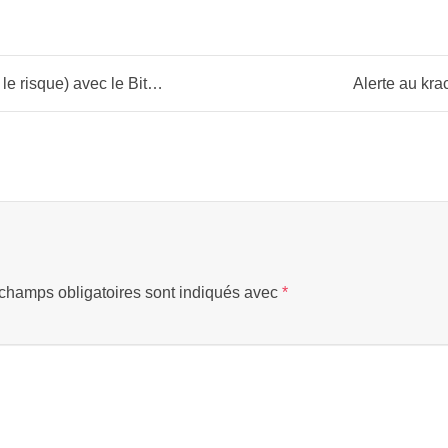
risque) avec le Bitcoin
Alerte au kr
champs obligatoires sont indiqués avec
*