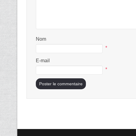
Nom
*
E-mail
*