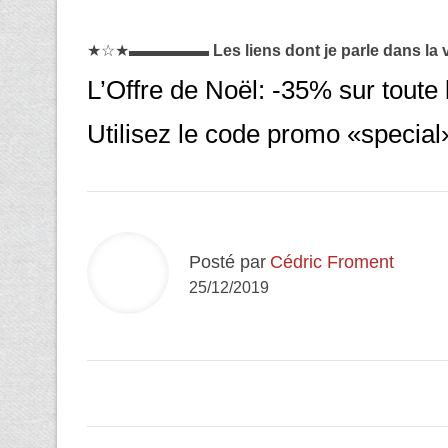
★☆★▬▬▬▬▬
Les liens dont je parle dans la 
L’Offre de Noël: -35% sur toute 
Utilisez le code promo «special
Posté par
Cédric Froment
25/12/2019