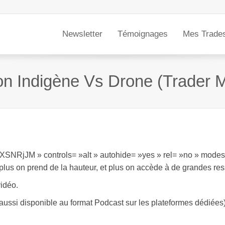
Newsletter
Témoignages
Mes Trade
ion Indigène Vs Drone (Trader M
XSNRjJM » controls= »alt » autohide= »yes » rel= »no » modes
plus on prend de la hauteur, et plus on accède à de grandes re
idéo.
aussi disponible au format Podcast sur les plateformes dédiées),