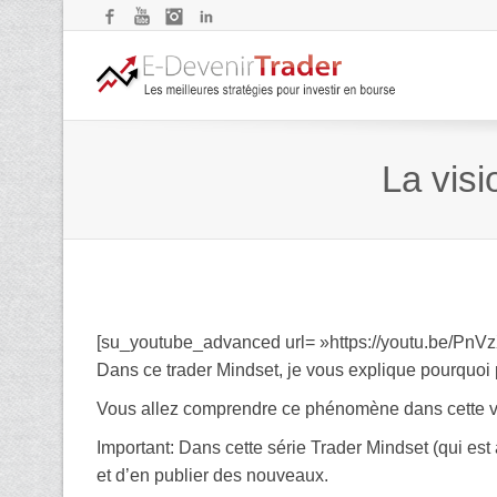
Facebook
YouTube
Instagram
LinkedIn
La vis
[su_youtube_advanced url= »https://youtu.be/PnVz
Dans ce trader Mindset, je vous explique pourquoi 
Vous allez comprendre ce phénomène dans cette v
Important: Dans cette série Trader Mindset (qui est 
et d’en publier des nouveaux.