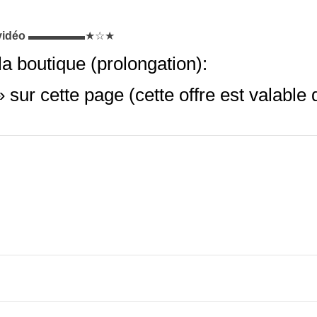
vidéo
▬▬▬▬▬★☆★
la boutique (prolongation):
» sur cette page
(cette offre est valable