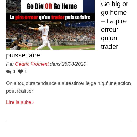
Go big or
go home
– La pire
erreur
qu’un
trader
puisse faire
Par
Cédric Froment
dans 26/08/2020
0
1
On a toujours tendance a surestimer le gain qu’une action
peut réaliser
Lire la suite