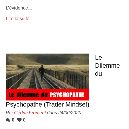
L’évidence…
Lire la suite
Le
Dilemme
du
Psychopathe (Trader Mindset)
Par
Cédric Froment
dans 24/06/2020
0
0