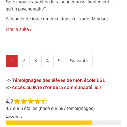
Serez-vous capables de raisonner aussi froidement…
qu’un psychopathe?
A écouter de toute urgence dans ce Trader Mindset.
Lire la suite
1
2
3
4
5
Suivant
=>
Témoignages des élèves de mon école LSL
=>
Accès au livre d'or de la communauté, ici!
4,7
4,7 sur 5 étoiles (basé sur 697 témoignages)
Excellent