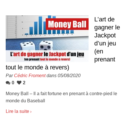
L’art de
gagner le
Jackpot
d’un jeu
(en
prenant
tout le monde à revers)
Par
Cédric Froment
dans 05/08/2020
0
2
Money Ball – Il a fait fortune en prenant à contre-pied le
monde du Baseball
Lire la suite