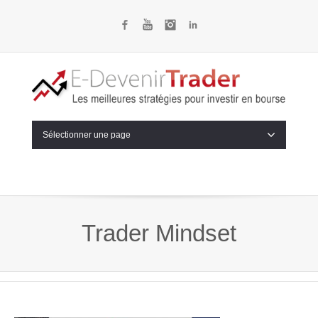
Facebook
YouTube
Instagram
LinkedIn
Sélectionner une page
Trader Mindset