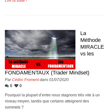
Lire la suite
La
Méthode
MIRACLE
vs les
FONDAMENTAUX (Trader Mindset)
Par
Cédric Froment
dans 01/07/2020
0
0
Pourquoi la plupart d’entre nous stagnons très vite à un
niveau moyen, tandis que certains atteignent des
sommets ?