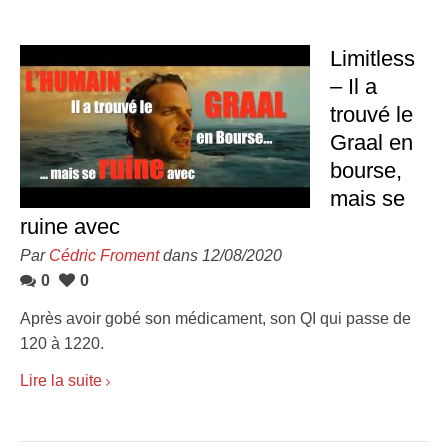
Limitless
– Il a
trouvé le
Graal en
bourse,
mais se
ruine avec
Par
Cédric Froment
dans 12/08/2020
0
0
Après avoir gobé son médicament, son QI qui passe de
120 à 1220.
Lire la suite