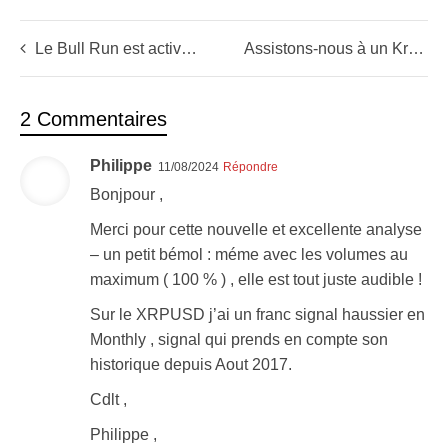
Le Bull Run est activé sur l’or
Assistons-nous à un Krach ?
2 Commentaires
Philippe
11/08/2024
Répondre
Bonjpour ,
Merci pour cette nouvelle et excellente analyse
– un petit bémol : méme avec les volumes au
maximum ( 100 % ) , elle est tout juste audible !
Sur le XRPUSD j’ai un franc signal haussier en
Monthly , signal qui prends en compte son
historique depuis Aout 2017.
Cdlt ,
Philippe ,