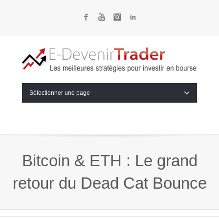
Facebook
YouTube
Instagram
LinkedIn
Sélectionner une page
Bitcoin & ETH : Le grand
retour du Dead Cat Bounce