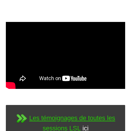
Les témoignages de toutes les
sessions LSL
ici