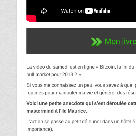
Mon livre
La video du samedi est en ligne « Bitcoin, la fin d
bull market pour 2018 ? »
Si vous me connaissez un peu, vous savez à quel po
routines pour manipuler ma vie et générer des rés
Voici une petite anecdote qui s’est déroulée ce
mastermind à l’ile Maurice.
L’action se passe au petit déjeuner dans un hôtel 5 
importance).