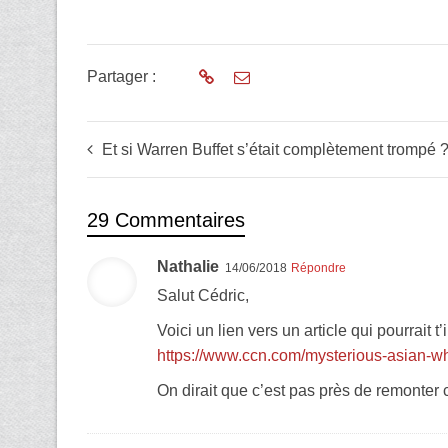
Partager :
Et si Warren Buffet s’était complètement trompé 
29 Commentaires
Nathalie
14/06/2018
Répondre
Salut Cédric,
Voici un lien vers un article qui pourrait t’
https://www.ccn.com/mysterious-asian-wh
On dirait que c’est pas près de remonter