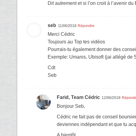
Dit autrement et si l’on croit à l’avenir 
seb
11/06/2018
Répondre
Merci Cédric
Toujours au Top tes vidéos
Pourrais-tu également donner des conseil
Exemple: Umanis, Ubisoft (jai allégé de
Cdt
Seb
Farid, Team Cédric
12/06/2018
Répond
Bonjour Seb,
Cédric ne fait pas de conseil boursie
deviennes indépendant et que tu acq
A bientôt