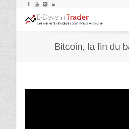
Facebook
YouTube
Instagram
LinkedIn
Bitcoin, la fin du