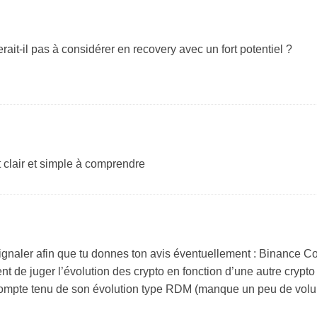
erait-il pas à considérer en recovery avec un fort potentiel ?
 clair et simple à comprendre
signaler afin que tu donnes ton avis éventuellement : Binance Co
ent de juger l’évolution des crypto en fonction d’une autre cryp
compte tenu de son évolution type RDM (manque un peu de volum