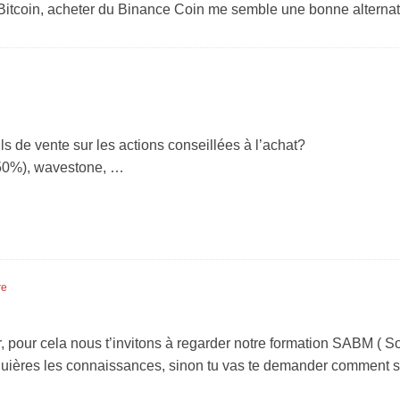
du Bitcoin, acheter du Binance Coin me semble une bonne alternati
s de vente sur les actions conseillées à l’achat?
 50%), wavestone, …
re
r, pour cela nous t’invitons à regarder notre formation SABM ( So
uières les connaissances, sinon tu vas te demander comment sor