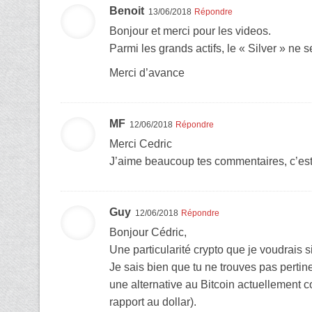
Benoit
13/06/2018
Répondre
Bonjour et merci pour les videos.
Parmi les grands actifs, le « Silver » ne s
Merci d’avance
MF
12/06/2018
Répondre
Merci Cedric
J’aime beaucoup tes commentaires, c’est
Guy
12/06/2018
Répondre
Bonjour Cédric,
Une particularité crypto que je voudrais 
Je sais bien que tu ne trouves pas pertin
une alternative au Bitcoin actuellement 
rapport au dollar).