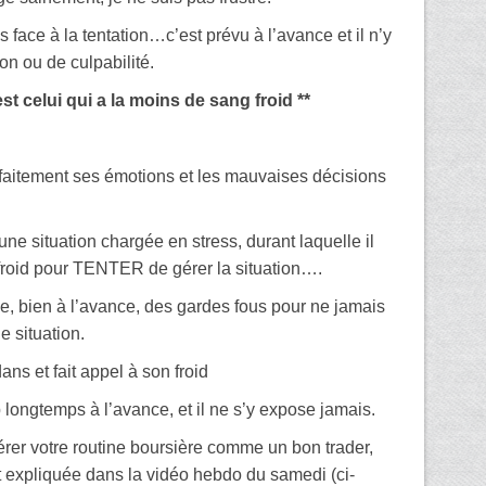
 face à la tentation…c’est prévu à l’avance et il n’y
on ou de culpabilité.
st celui qui a la moins de sang froid **
rfaitement ses émotions et les mauvaises décisions
une situation chargée en stress, durant laquelle il
 froid pour TENTER de gérer la situation….
e, bien à l’avance, des gardes fous pour ne jamais
e situation.
ns et fait appel à son froid
 longtemps à l’avance, et il ne s’y expose jamais.
er votre routine boursière comme un bon trader,
t expliquée dans la vidéo hebdo du samedi (ci-