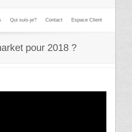
s
Qui suis-je?
Contact
Espace Client
 market pour 2018 ?