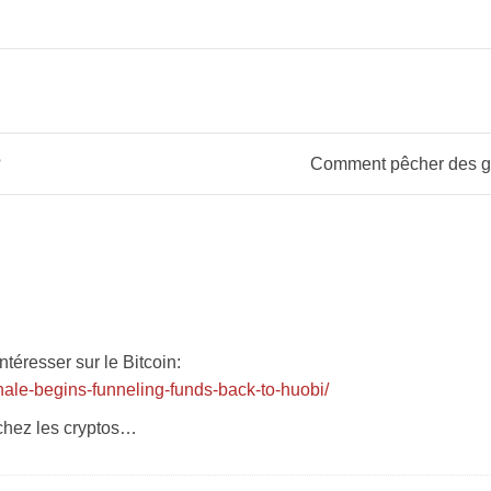
?
intéresser sur le Bitcoin:
ale-begins-funneling-funds-back-to-huobi/
 chez les cryptos…