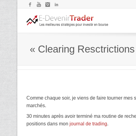
Facebook
YouTube
Instagram
LinkedIn
« Clearing Resctrictions
Comme chaque soir, je viens de faire tourner mes s
marchés.
30 minutes après avoir terminé ma routine de recherch
positions dans mon
journal de trading
.