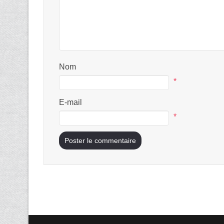
Nom
*
E-mail
*