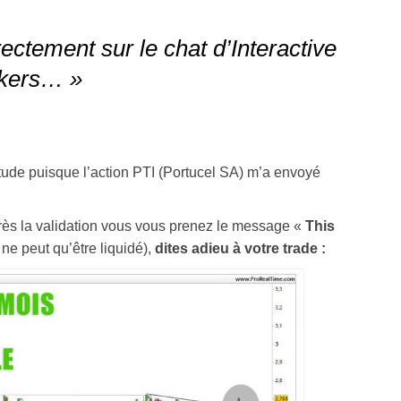
ectement sur le chat d’Interactive
kers… »
itude puisque l’action PTI (Portucel SA) m’a envoyé
près la validation vous vous prenez le message «
This
 ne peut qu’être liquidé),
dites adieu à votre trade :