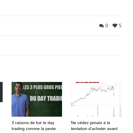
0
5
3 raisons de fuir le day
Ne cédez jamais à la
trading comme la peste
tentation d’acheter avant