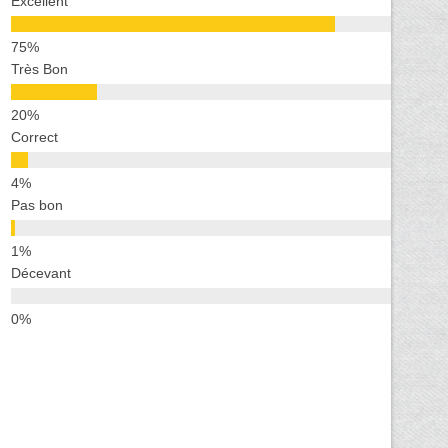
Excellent
Très Bon
Correct
Pas bon
Décevant