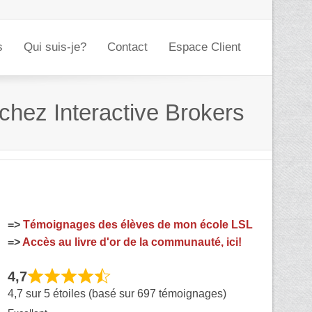
s
Qui suis-je?
Contact
Espace Client
 chez Interactive Brokers
=>
Témoignages des élèves de mon école LSL
=>
Accès au livre d'or de la communauté, ici!
4,7
4,7 sur 5 étoiles (basé sur 697 témoignages)