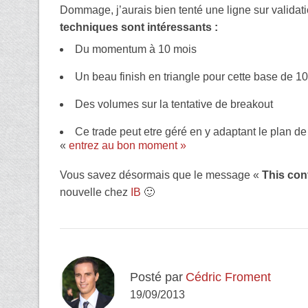
Dommage, j’aurais bien tenté une ligne sur valida
techniques sont intéressants :
Du momentum à 10 mois
Un beau finish en triangle pour cette base de 1
Des volumes sur la tentative de breakout
Ce trade peut etre géré en y adaptant le plan de 
«
entrez au bon moment »
Vous savez désormais que le message «
This con
nouvelle chez
IB
🙂
Posté par
Cédric Froment
19/09/2013