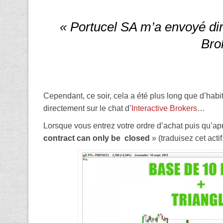
« Portucel SA m’a envoyé dir
Bro
Cependant, ce soir, cela a été plus long que d’hab
directement sur le chat d’
Interactive Brokers
…
Lorsque vous entrez votre ordre d’achat puis qu’a
contract can only be closed
» (traduisez cet actif