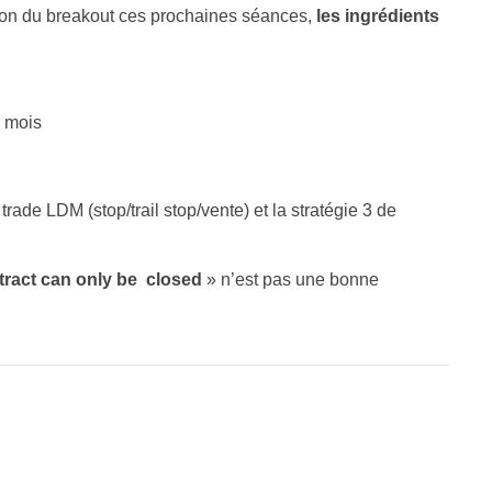
tion du breakout ces prochaines séances,
les ingrédients
0 mois
trade LDM (stop/trail stop/vente) et la stratégie 3 de
tract can only be closed
» n’est pas une bonne