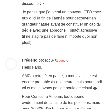
discounté 🙂
Je pense que j’ouvrirai un nouveau CTO chez
eux d’ici la fin de l’année pour découvrir en
grandeur nature avant de constituer un capital
dédié avec une approche « plutôt agressive »
(il ne s’agira pas de faire n’importe quoi non
plus!).
Frédéric
06/08/2016
Répondre
Hello Farid,
AMG a retracé en partie, à mon avis elle est
encore prenable à cette heure, mais pour lundi
toi et moi n’avons pas de boule de cristal 🙂
Pour Corticeira Amorim, tout dépend
évidemment de la taille de tes positions, mais
avec 30-40K d’échanges par jour, j’y aurais