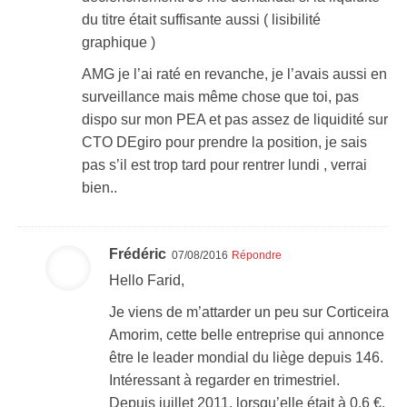
du titre était suffisante aussi ( lisibilité
graphique )
AMG je l’ai raté en revanche, je l’avais aussi en
surveillance mais même chose que toi, pas
dispo sur mon PEA et pas assez de liquidité sur
CTO DEgiro pour prendre la position, je sais
pas s’il est trop tard pour rentrer lundi , verrai
bien..
Frédéric
07/08/2016
Répondre
Hello Farid,
Je viens de m’attarder un peu sur Corticeira
Amorim, cette belle entreprise qui annonce
être le leader mondial du liège depuis 146.
Intéressant à regarder en trimestriel.
Depuis juillet 2011, lorsqu’elle était à 0,6 €,