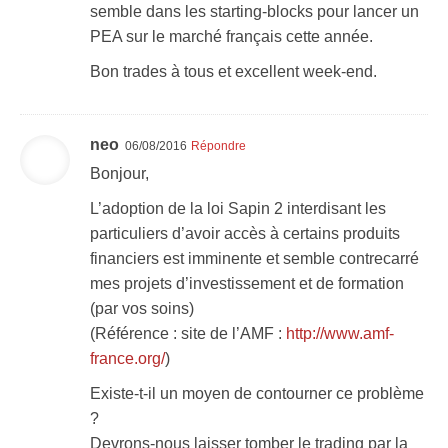
semble dans les starting-blocks pour lancer un
PEA sur le marché français cette année.
Bon trades à tous et excellent week-end.
neo
06/08/2016
Répondre
Bonjour,
L’adoption de la loi Sapin 2 interdisant les
particuliers d’avoir accès à certains produits
financiers est imminente et semble contrecarré
mes projets d’investissement et de formation
(par vos soins)
(Référence : site de l’AMF :
http://www.amf-
france.org/
)
Existe-t-il un moyen de contourner ce problème
?
Devrons-nous laisser tomber le trading par la