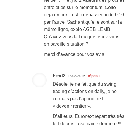
rentier… » et j’ai 2 valeurs très proches
entre elles sur le momentum. Celle
déjà en portif est « dépassée » de 0.10
par l’autre. Sachant qu’elle sont sur la
même ligne, exple AGEB-LEMB.
Qu’avez-vous fait ou que feriez-vous
en pareille situation ?
merci d’avance pour vos avis
Fred2
12/08/2016
Répondre
Désolé, je ne fait que du swing
trading d’actions en daily, je ne
connais pas l’approche LT
« devenir rentier ».
D’ailleurs, Euronext repart très très
fort depuis la semaine dernière !!!