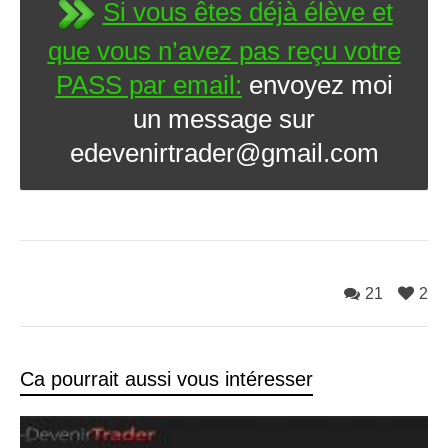
Si vous êtes déjà élève et
que vous n’avez pas reçu votre
PASS par email:
envoyez moi
un message sur
edevenirtrader@gmail.com
21
2
Ca pourrait aussi vous intéresser