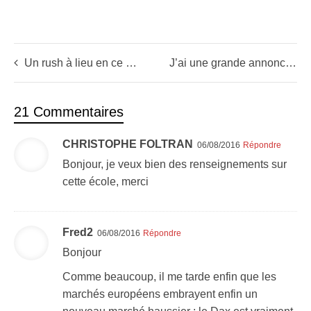
Un rush à lieu en ce moment en bourse ! (Le retour du Bull Market)
J’ai une grande annonce à vous faire
21 Commentaires
CHRISTOPHE FOLTRAN
06/08/2016
Répondre
Bonjour, je veux bien des renseignements sur
cette école, merci
Fred2
06/08/2016
Répondre
Bonjour
Comme beaucoup, il me tarde enfin que les
marchés européens embrayent enfin un