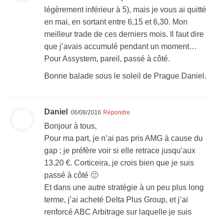
légèrement inférieur à 5), mais je vous ai quitté
en mai, en sortant entre 6,15 et 6,30. Mon
meilleur trade de ces derniers mois. Il faut dire
que j’avais accumulé pendant un moment…
Pour Assystem, pareil, passé à côté.
Bonne balade sous le soleil de Prague Daniel.
Daniel
06/08/2016
Répondre
Bonjour à tous,
Pour ma part, je n’ai pas pris AMG à cause du
gap ; je préfère voir si elle retrace jusqu’aux
13.20 €. Corticeira, je crois bien que je suis
passé à côté 🙁
Et dans une autre stratégie à un peu plus long
terme, j’ai acheté Delta Plus Group, et j’ai
renforcé ABC Arbitrage sur laquelle je suis