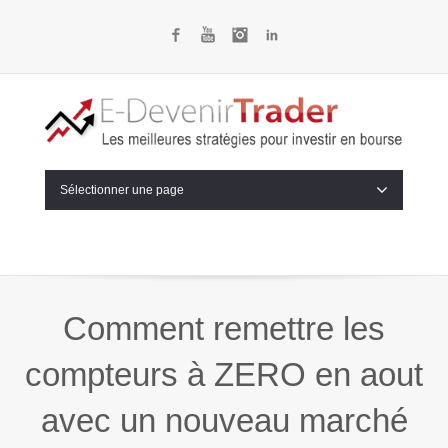
Facebook
YouTube
Instagram
LinkedIn
Sélectionner une page
Comment remettre les
compteurs à ZERO en aout
avec un nouveau marché