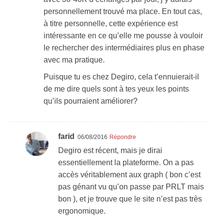
personnellement trouvé ma place. En tout cas,
à titre personnelle, cette expérience est
intéressante en ce qu’elle me pousse à vouloir
le rechercher des intermédiaires plus en phase
avec ma pratique.
Puisque tu es chez Degiro, cela t’ennuierait-il
de me dire quels sont à tes yeux les points
qu’ils pourraient améliorer?
farid
06/08/2016
Répondre
Degiro est récent, mais je dirai
essentiellement la plateforme. On a pas
accès véritablement aux graph ( bon c’est
pas génant vu qu’on passe par PRLT mais
bon ), et je trouve que le site n’est pas très
ergonomique.