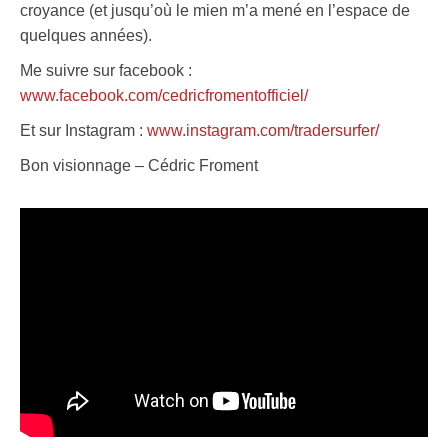
croyance (et jusqu’où le mien m’a mené en l’espace de
quelques années).
Me suivre sur facebook :
www.facebook.com/cedricfromentofficiel/
Et sur Instagram :
www.instagram.com/tradersurfer/
Bon visionnage – Cédric Froment