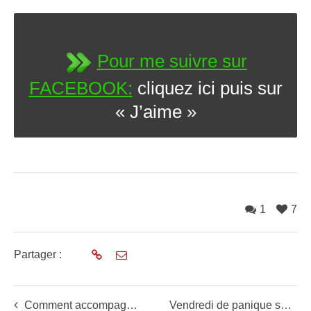
Pour me suivre sur
FACEBOOK:
cliquez ici puis sur
« J’aime »
1
7
Partager :
Comment accompagner un mouvement de roquette de marché?
Vendredi de panique sur les bourses US