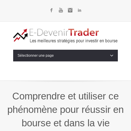
Facebook
YouTube
Instagram
LinkedIn
Sélectionner une page
Comprendre et utiliser ce
phénomène pour réussir en
bourse et dans la vie