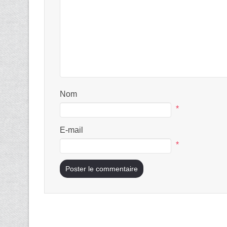
Nom
*
E-mail
*