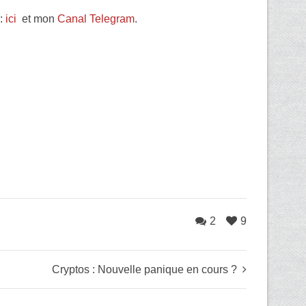
s:
ici
et mon
Canal Telegram
.
2
9
Cryptos : Nouvelle panique en cours ?