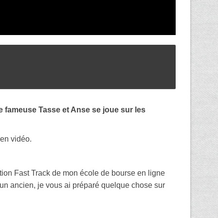
te fameuse Tasse et Anse se joue sur les
 en vidéo.
ition Fast Track de mon école de bourse en ligne
s un ancien, je vous ai préparé quelque chose sur