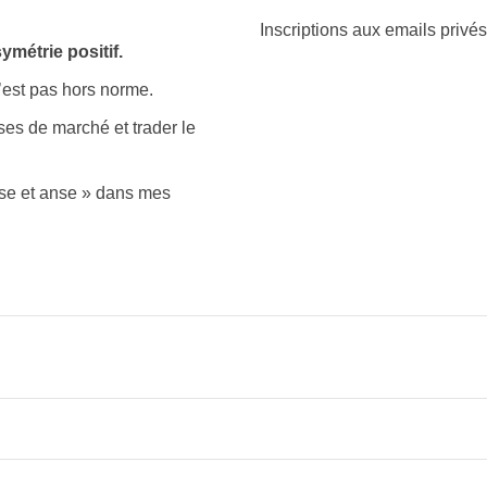
Inscriptions aux emails privé
ymétrie positif.
’est pas hors norme.
ses de marché et trader le
sse et anse » dans mes