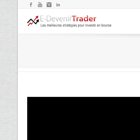
Facebook
YouTube
Instagram
LinkedIn